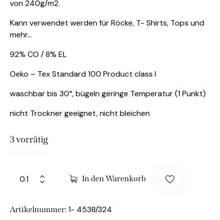
von 240g/m2.
Kann verwendet werden für Röcke, T- Shirts, Tops und
mehr…
92% CO / 8% EL
Oeko – Tex Standard 100 Product class I
waschbar bis 30°, bügeln geringe Temperatur (1 Punkt)
nicht Trockner geeignet, nicht bleichen
3 vorrätig
In den Warenkorb
1- 4538/324
Artikelnummer: