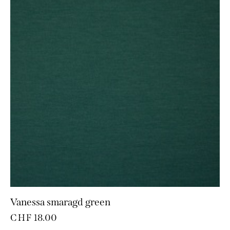
Vanessa smaragd green
CHF
18.00