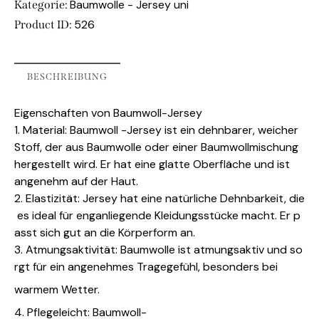
Baumwolle - Jersey uni
Kategorie:
526
Product ID:
BESCHREIBUNG
Eigenschaften von Baumwoll-Jersey
1. Material: Baumwoll -Jersey ist ein dehnbarer, weicher
Stoff, der aus Baumwolle oder einer Baumwollmischung
hergestellt wird. Er hat eine glatte Oberfläche und ist
angenehm auf der Haut.
2. Elastizität: Jersey hat eine natürliche Dehnbarkeit, die
es ideal für enganliegende Kleidungsstücke macht. Er p
asst sich gut an die Körperform an.
3. Atmungsaktivität: Baumwolle ist atmungsaktiv und so
rgt für ein angenehmes Tragegefühl, besonders bei
warmem Wetter.
4. Pflegeleicht: Baumwoll-