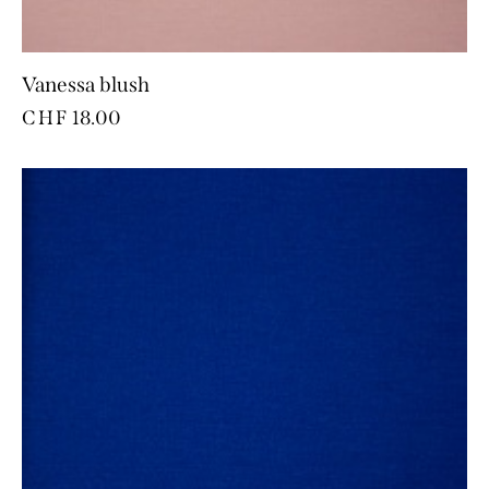
Vanessa blush
CHF
18.00