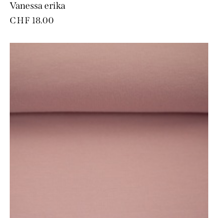
Vanessa erika
CHF
18.00