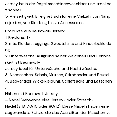
Jersey ist in der Regel maschinenwaschbar und trockne
t schnell.
5. Vielseitigkeit: Er eignet sich für eine Vielzahl von Nähp
rojekten, von Kleidung bis zu Accessoires.
Produkte aus Baumwoll-Jersey
1. Kleidung: T-
Shirts, Kleider, Leggings, Sweatshirts und Kinderbekleidu
ng.
2. Unterwäsche: Aufgrund seiner Weichheit und Dehnba
rkeit ist Baumwoll-
Jersey ideal für Unterwäsche und Nachtwäsche.
3. Accessoires: Schals, Mützen, Stirnbänder und Beutel.
4. Babyartikel: Wickelkleidung, Schlafsäcke und Lätzchen
.
Nähen mit Baumwoll-Jersey
– Nadel: Verwende eine Jersey- oder Stretch-
Nadel (z. B. 70/10 oder 80/12). Diese Nadeln haben eine
abgerundete Spitze, die das Ausreißen der Maschen ve