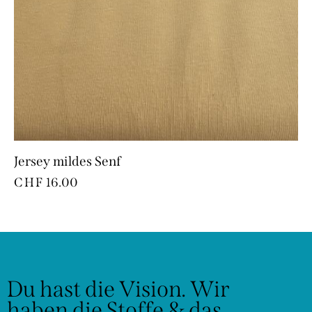
Jersey mildes Senf
CHF
16.00
Du hast die Vision.
Wir
haben die Stoffe & das