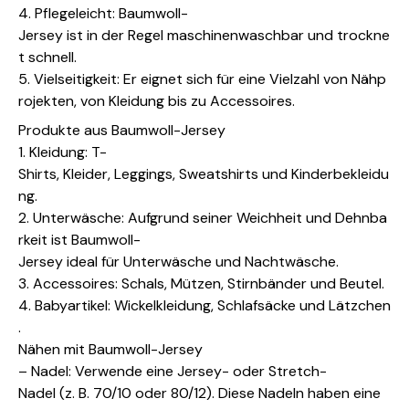
4. Pflegeleicht: Baumwoll-
Jersey ist in der Regel maschinenwaschbar und trockne
t schnell.
5. Vielseitigkeit: Er eignet sich für eine Vielzahl von Nähp
rojekten, von Kleidung bis zu Accessoires.
Produkte aus Baumwoll-Jersey
1. Kleidung: T-
Shirts, Kleider, Leggings, Sweatshirts und Kinderbekleidu
ng.
2. Unterwäsche: Aufgrund seiner Weichheit und Dehnba
rkeit ist Baumwoll-
Jersey ideal für Unterwäsche und Nachtwäsche.
3. Accessoires: Schals, Mützen, Stirnbänder und Beutel.
4. Babyartikel: Wickelkleidung, Schlafsäcke und Lätzchen
.
Nähen mit Baumwoll-Jersey
– Nadel: Verwende eine Jersey- oder Stretch-
Nadel (z. B. 70/10 oder 80/12). Diese Nadeln haben eine