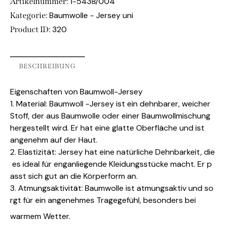
1-5438/004
Artikelnummer:
Baumwolle - Jersey uni
Kategorie:
320
Product ID:
BESCHREIBUNG
Eigenschaften von Baumwoll-Jersey
1. Material: Baumwoll -Jersey ist ein dehnbarer, weicher
Stoff, der aus Baumwolle oder einer Baumwollmischung
hergestellt wird. Er hat eine glatte Oberfläche und ist
angenehm auf der Haut.
2. Elastizität: Jersey hat eine natürliche Dehnbarkeit, die
es ideal für enganliegende Kleidungsstücke macht. Er p
asst sich gut an die Körperform an.
3. Atmungsaktivität: Baumwolle ist atmungsaktiv und so
rgt für ein angenehmes Tragegefühl, besonders bei
warmem Wetter.