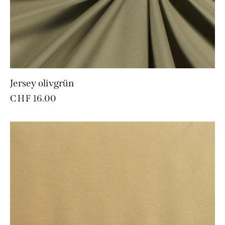
Jersey olivgrün
CHF
16.00