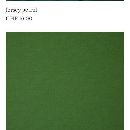
Jersey petrol
CHF
16.00