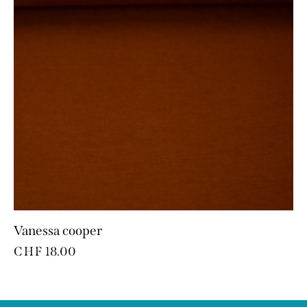
Vanessa cooper
CHF
18.00