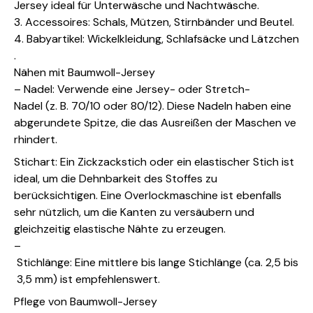
Jersey ideal für Unterwäsche und Nachtwäsche.
3. Accessoires: Schals, Mützen, Stirnbänder und Beutel.
4. Babyartikel: Wickelkleidung, Schlafsäcke und Lätzchen
.
Nähen mit Baumwoll-Jersey
– Nadel: Verwende eine Jersey- oder Stretch-
Nadel (z. B. 70/10 oder 80/12). Diese Nadeln haben eine
abgerundete Spitze, die das Ausreißen der Maschen ve
rhindert.
Stichart: Ein Zickzackstich oder ein elastischer Stich ist
ideal, um die Dehnbarkeit des Stoffes zu
berücksichtigen. Eine Overlockmaschine ist ebenfalls
sehr nützlich, um die Kanten zu versäubern und
gleichzeitig elastische Nähte zu erzeugen.
–
Stichlänge: Eine mittlere bis lange Stichlänge (ca. 2,5 bis
3,5 mm) ist empfehlenswert.
Pflege von Baumwoll-Jersey