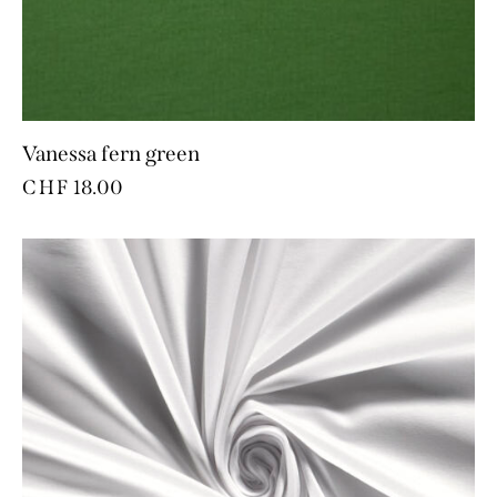
Vanessa fern green
CHF
18.00