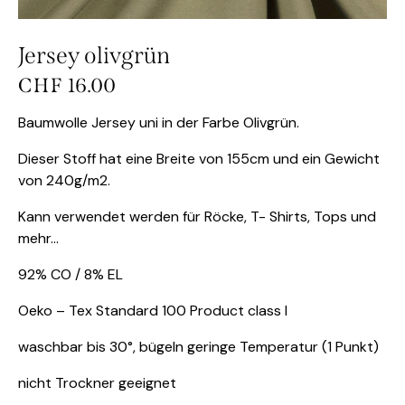
Jersey olivgrün
CHF
16.00
Baumwolle Jersey uni in der Farbe Olivgrün.
Dieser Stoff hat eine Breite von 155cm und ein Gewicht
von 240g/m2.
Kann verwendet werden für Röcke, T- Shirts, Tops und
mehr…
92% CO / 8% EL
Oeko – Tex Standard 100 Product class I
waschbar bis 30°, bügeln geringe Temperatur (1 Punkt)
nicht Trockner geeignet