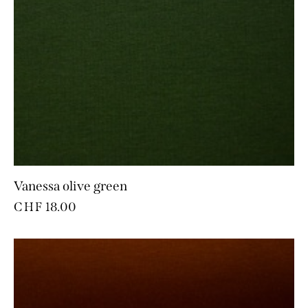
Vanessa olive green
CHF
18.00