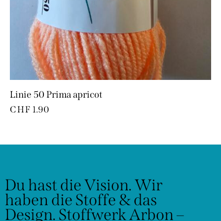
Linie 50 Prima apricot
CHF
1.90
Du hast die Vision.
Wir
haben die Stoffe & das
Design.
Stoffwerk Arbon –