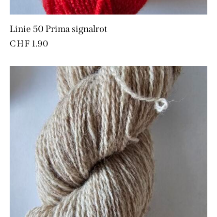
Linie 50 Prima signalrot
CHF
1.90