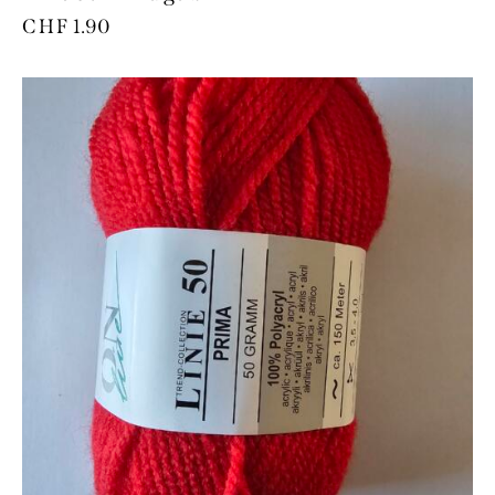
CHF
1.90