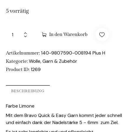
5 vorrätig
In den Warenkorb
140-9807590-008194 Plus H
Artikelnummer:
Wolle, Garn & Zubehör
Kategorie:
1269
Product ID:
BESCHREIBUNG
Farbe Limone
Mit dem Bravo Quick & Easy Garn kommt jeder schnell
und einfach dank der Nadelstärke 5 – 6mm zum Ziel.
Es ist sehr langlebig und und pflegeleicht.