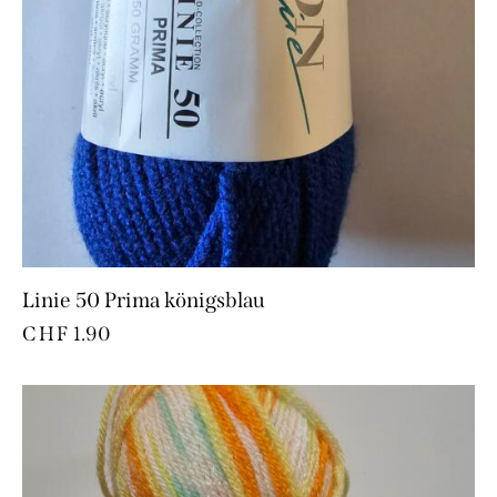
Linie 50 Prima königsblau
CHF
1.90