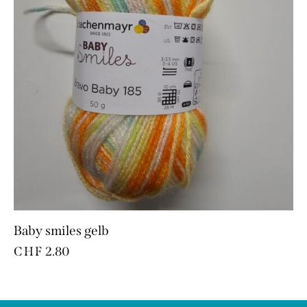
Baby smiles gelb
CHF
2.80