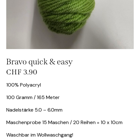
Bravo quick & easy
CHF
3.90
100% Polyacryl
100 Gramm / 165 Meter
Nadelstärke 5.0 – 6.0mm
Maschenprobe 15 Maschen / 20 Reihen = 10 x 10cm
Waschbar im Wollwaschgang!