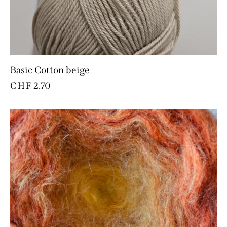
Basic Cotton beige
CHF
2.70