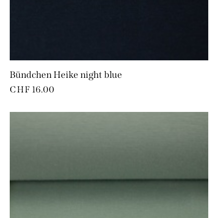
Bündchen Heike night blue
CHF
16.00