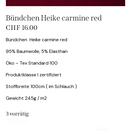
Bündchen Heike carmine red
CHF
16.00
Bündchen Heike carmine red
95% Baumwolle, 5% Elasthan
Öko – Tex Standard 100
Produktklasse I zertifiziert
Stoffbreite 100cm ( im Schlauch )
Gewicht 245g / m2
3 vorrätig