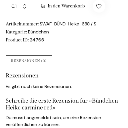
In den Warenkorb
SWAF_BÜND_Heike_638 / S
Artikelnummer:
Bündchen
Kategorie:
24765
Product ID:
REZENSIONEN (0)
Rezensionen
Es gibt noch keine Rezensionen.
Schreibe die erste Rezension für «Bündchen
Heike carmine red»
Du musst
angemeldet
sein, um eine Rezension
veröffentlichen zu können.