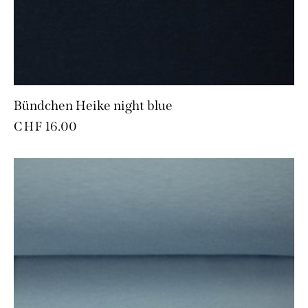
Bündchen Heike night blue
CHF
16.00