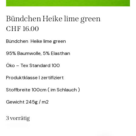
Bündchen Heike lime green
CHF
16.00
Bündchen Heike lime green
95% Baumwolle, 5% Elasthan
Öko – Tex Standard 100
Produktklasse I zertifiziert
Stoffbreite 100cm ( im Schlauch )
Gewicht 245g / m2
3 vorrätig