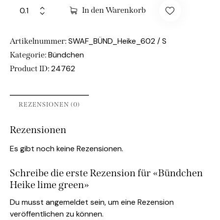
In den Warenkorb
SWAF_BÜND_Heike_602 / S
Artikelnummer:
Bündchen
Kategorie:
24762
Product ID:
REZENSIONEN (0)
Rezensionen
Es gibt noch keine Rezensionen.
Schreibe die erste Rezension für «Bündchen
Heike lime green»
Du musst
angemeldet
sein, um eine Rezension
veröffentlichen zu können.