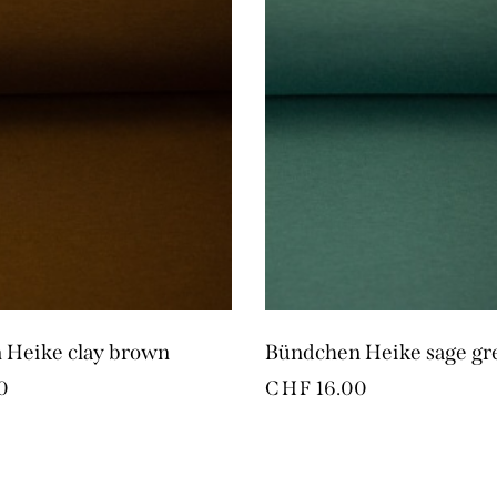
 Heike clay brown
Bündchen Heike sage gr
0
CHF
16.00