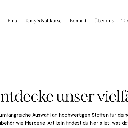
Elna
Tamy`s Nähkurse
Kontakt
Über uns
Ta
Entdecke unser viel
 umfangreiche Auswahl an hochwertigen Stoffen für deine
behör wie Mercerie-Artikeln findest du hier alles, was 