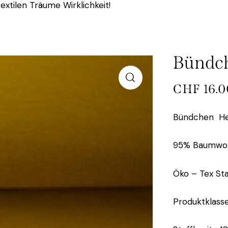
extilen Träume Wirklichkeit!
Bündch
CHF
16.0
Bündchen He
95% Baumwoll
Öko – Tex St
Produktklasse 