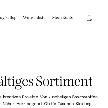
my`s Blog
Wunschliste
Mein Konto
0
fältiges Sortiment
 kreativen Projekte. Von kuscheligen Basicsstoffen
das Näher-Herz begehrt. Ob für Taschen, Kleidung