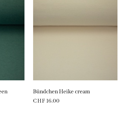
een
Bündchen Heike cream
CHF
16.00