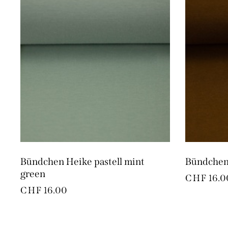
Bündchen Heike pastell mint
Bündchen
green
CHF
16.0
CHF
16.00