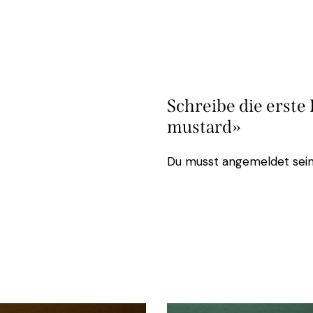
Schreibe die erst
mustard»
Du musst
angemeldet
sein