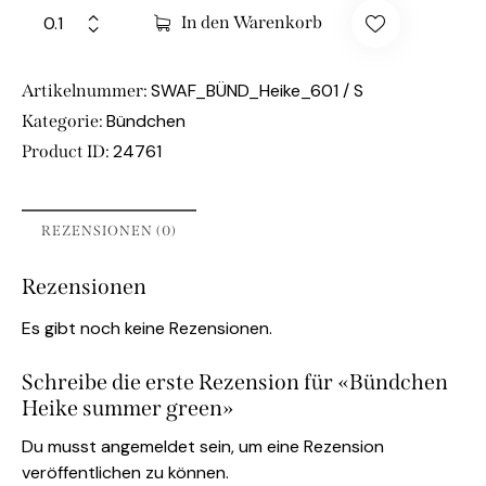
In den Warenkorb
SWAF_BÜND_Heike_601 / S
Artikelnummer:
Bündchen
Kategorie:
24761
Product ID:
REZENSIONEN (0)
Rezensionen
Es gibt noch keine Rezensionen.
Schreibe die erste Rezension für «Bündchen
Heike summer green»
Du musst
angemeldet
sein, um eine Rezension
veröffentlichen zu können.