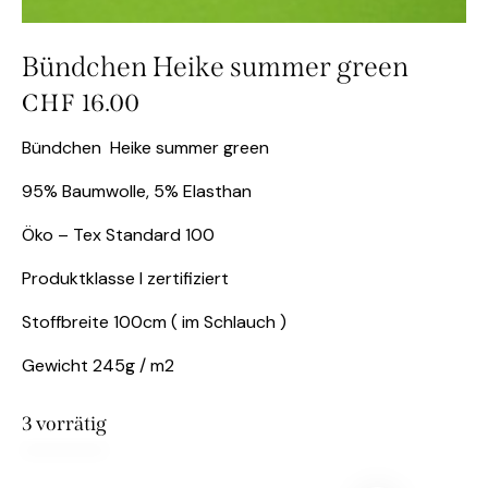
Bündchen Heike summer green
CHF
16.00
Bündchen Heike summer green
95% Baumwolle, 5% Elasthan
Öko – Tex Standard 100
Produktklasse I zertifiziert
Stoffbreite 100cm ( im Schlauch )
Gewicht 245g / m2
3 vorrätig