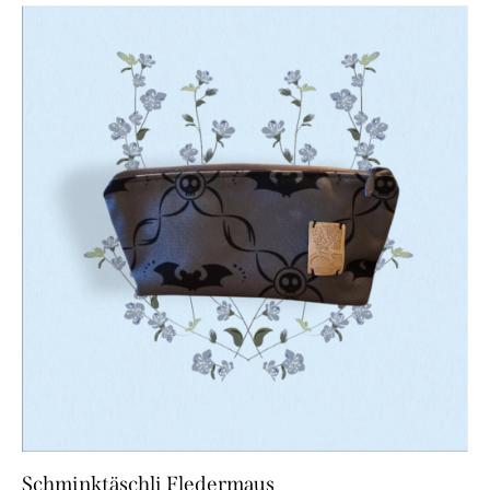
Schminktäschli Fledermaus