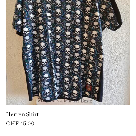
Herren Shirt
CHF
45.00