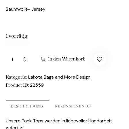
Baumwolle- Jersey
1 vorrätig
In den Warenkorb
Lakota Bags and More Design
Kategorie:
22559
Product ID:
BESCHREIBUNG
REZENSIONEN (0)
Unsere Tank Tops werden in liebevoller Handarbeit
gefertigt.