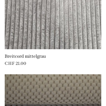
Breitcord mittelgrau
CHF
21.00