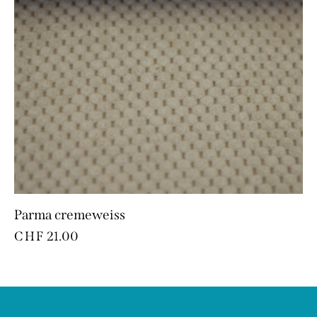
Parma cremeweiss
CHF
21.00