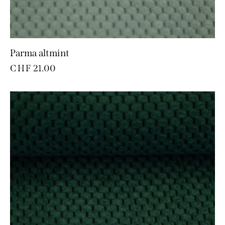
Parma altmint
CHF
21.00