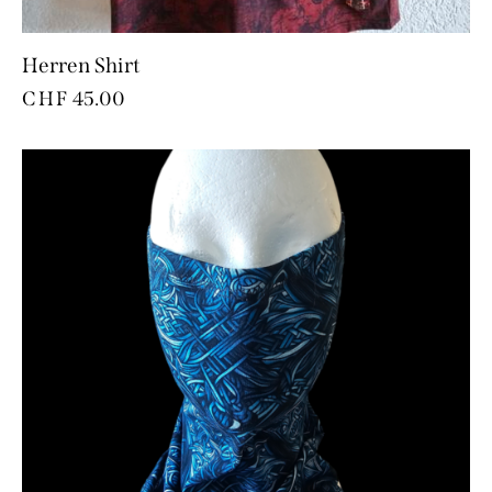
Herren Shirt
CHF
45.00