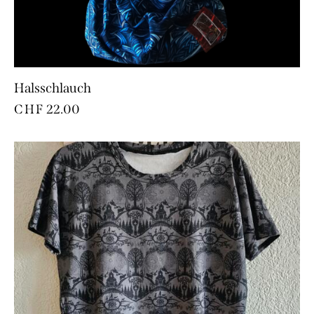
Halsschlauch
CHF
22.00