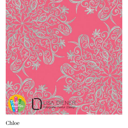
Chloe