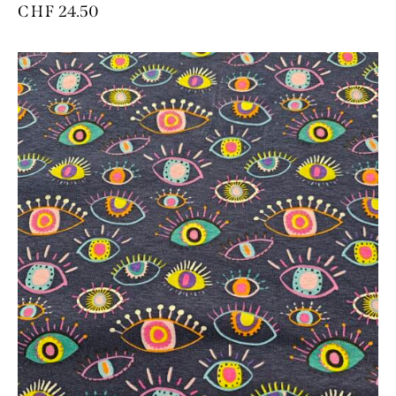
CHF
24.50