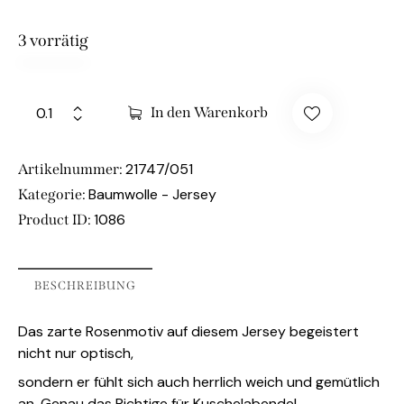
3 vorrätig
In den Warenkorb
21747/051
Artikelnummer:
Baumwolle - Jersey
Kategorie:
1086
Product ID:
BESCHREIBUNG
Das zarte Rosenmotiv auf diesem Jersey begeistert
nicht nur optisch,
sondern er fühlt sich auch herrlich weich und gemütlich
an. Genau das Richtige für Kuschelabende!