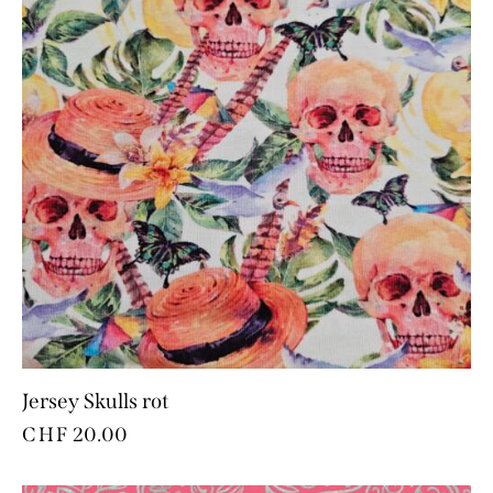
Jersey Skulls rot
CHF
20.00