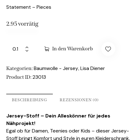
Statement – Pieces
2.95 vorrätig
In den Warenkorb
Baumwolle - Jersey
Lisa Diener
Kategorien:
,
23013
Product ID:
BESCHREIBUNG
REZENSIONEN (0)
Jersey-Stoff – Dein Alleskönner für jedes
Nähprojekt!
Egal ob für Damen, Teenies oder Kids – dieser Jersey-
Stoff bringt Komfort und Style in euren Kleiderschrank.