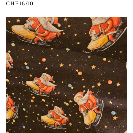
CHF
16.00