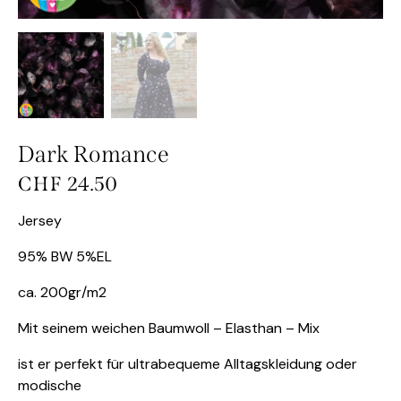
Dark Romance
CHF
24.50
Jersey
95% BW 5%EL
ca. 200gr/m2
Mit seinem weichen Baumwoll – Elasthan – Mix
ist er perfekt für ultrabequeme Alltagskleidung oder
modische