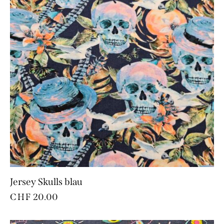
Jersey Skulls blau
CHF
20.00