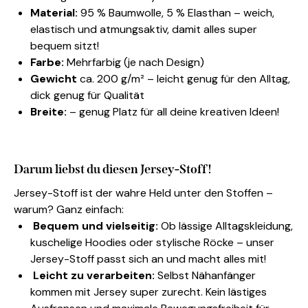
Material:
95 % Baumwolle, 5 % Elasthan – weich,
elastisch und atmungsaktiv, damit alles super
bequem sitzt!
Farbe:
Mehrfarbig (je nach Design)
Gewicht
ca. 200 g/m² – leicht genug für den Alltag,
dick genug für Qualität
Breite:
– genug Platz für all deine kreativen Ideen!
Darum liebst du diesen Jersey-Stoff!
Jersey-Stoff ist der wahre Held unter den Stoffen –
warum? Ganz einfach:
Bequem und vielseitig:
Ob lässige Alltagskleidung,
kuschelige Hoodies oder stylische Röcke – unser
Jersey-Stoff passt sich an und macht alles mit!
Leicht zu verarbeiten:
Selbst Nähanfänger
kommen mit Jersey super zurecht. Kein lästiges