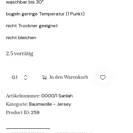
waschbar bis 30°
bügeln geringe Temperatur (1 Punkt)
nicht Trockner geeignet
nicht bleichen
2.5 vorrätig
In den Warenkorb
0000/1 Sanlah
Artikelnummer:
Baumwolle - Jersey
Kategorie:
259
Product ID: