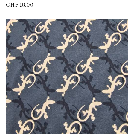
CHF
16.00