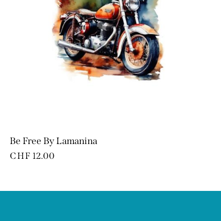
Be Free By Lamanina
CHF
12.00