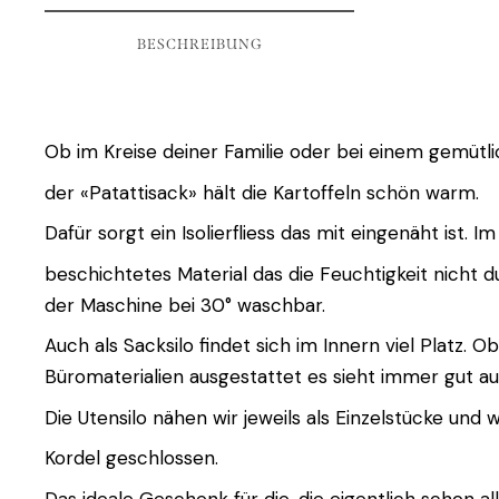
BESCHREIBUNG
Ob im Kreise deiner Familie oder bei einem gemüt
der «Patattisack» hält die Kartoffeln schön warm.
Dafür sorgt ein Isolierfliess das mit eingenäht ist. 
beschichtetes Material das die Feuchtigkeit nicht d
der Maschine bei 30° waschbar.
Auch als Sacksilo findet sich im Innern viel Platz
Büromaterialien ausgestattet es sieht immer gut au
Die Utensilo nähen wir jeweils als Einzelstücke u
Kordel geschlossen.
Das ideale Geschenk für die, die eigentlich schon al