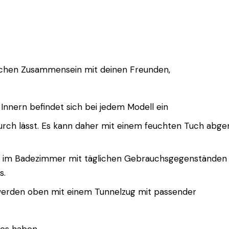
lichen Zusammensein mit deinen Freunden,
Im Innern befindet sich bei jedem Modell ein
urch lässt. Es kann daher mit einem feuchten Tuch abgeri
. Ob im Badezimmer mit täglichen Gebrauchsgegenständen 
s.
nd werden oben mit einem Tunnelzug mit passender
les haben.