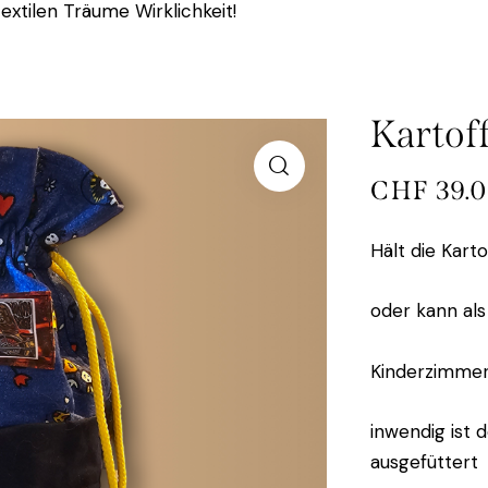
extilen Träume Wirklichkeit!
Kartoff
CHF
39.
Hält die Kar
oder kann als
Kinderzimme
inwendig ist 
ausgefüttert