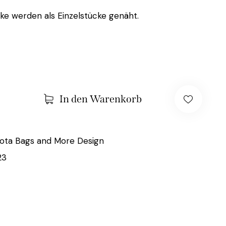
cke werden als Einzelstücke genäht.
In den Warenkorb
ota Bags and More Design
23