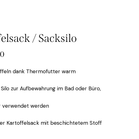
elsack / Sacksilo
00
toffeln dank Thermofutter warm
 Silo zur Aufbewahrung im Bad oder Büro,
r verwendet werden
der Kartoffelsack mit beschichtetem Stoff