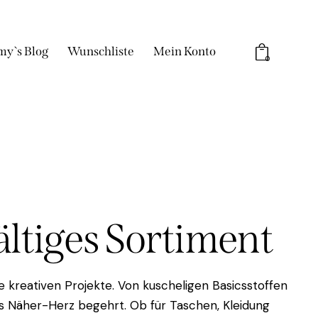
my`s Blog
Wunschliste
Mein Konto
0
fältiges Sortiment
 kreativen Projekte. Von kuscheligen Basicsstoffen
das Näher-Herz begehrt. Ob für Taschen, Kleidung