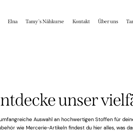
Elna
Tamy`s Nähkurse
Kontakt
Über uns
Ta
Entdecke unser viel
 umfangreiche Auswahl an hochwertigen Stoffen für deine
behör wie Mercerie-Artikeln findest du hier alles, was 