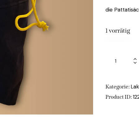
die Pattatisä
1 vorrätig
Lak
Kategorie:
12
Product ID: