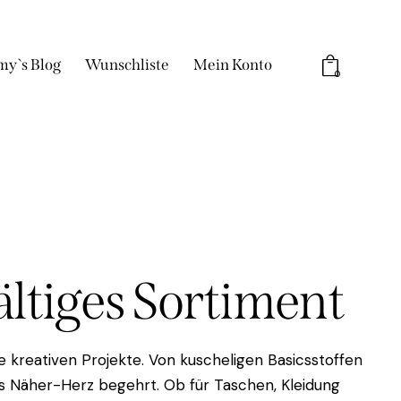
my`s Blog
Wunschliste
Mein Konto
0
fältiges Sortiment
 kreativen Projekte. Von kuscheligen Basicsstoffen
das Näher-Herz begehrt. Ob für Taschen, Kleidung