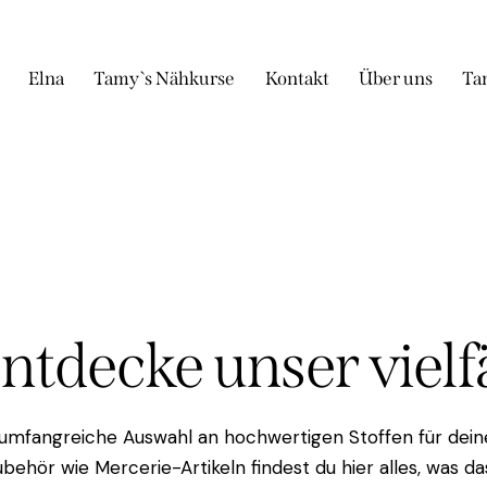
Elna
Tamy`s Nähkurse
Kontakt
Über uns
Ta
Entdecke unser viel
 umfangreiche Auswahl an hochwertigen Stoffen für deine
behör wie Mercerie-Artikeln findest du hier alles, was 