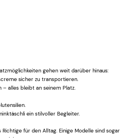
nsatzmöglichkeiten gehen weit darüber hinaus:
creme sicher zu transportieren.
– alles bleibt an seinem Platz.
utensilien.
ktäschli ein stilvoller Begleiter.
Richtige für den Alltag. Einige Modelle sind sogar