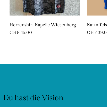
Herrenshirt Kapelle Wiesenberg
Kartoffels
CHF
45.00
CHF
39.
Du hast die Vision.