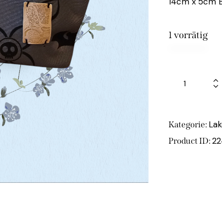
14cm x 5cm 
1 vorrätig
Lak
Kategorie:
2
Product ID: