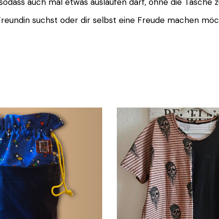
odass auch mal etwas auslaufen darf, ohne die Tasche zu
reundin suchst oder dir selbst eine Freude machen möcht