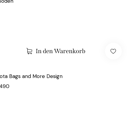
Boden
In den Warenkorb
ota Bags and More Design
2490