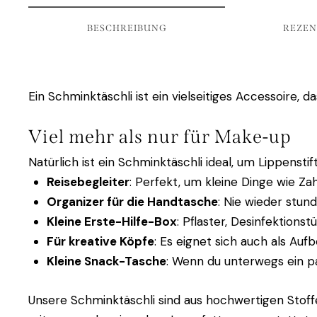
BESCHREIBUNG
REZEN
Ein Schminktäschli ist ein vielseitiges Accessoire, d
Viel mehr als nur für Make-up
Natürlich ist ein Schminktäschli ideal, um Lippenst
Reisebegleiter
: Perfekt, um kleine Dinge wie Z
Organizer für die Handtasche
: Nie wieder stun
Kleine Erste-Hilfe-Box
: Pflaster, Desinfektions
Für kreative Köpfe
: Es eignet sich auch als Auf
Kleine Snack-Tasche
: Wenn du unterwegs ein paa
Unsere Schminktäschli sind aus hochwertigen Stoffen