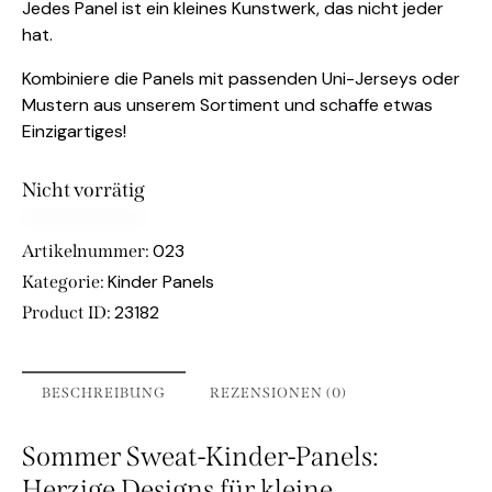
Jedes Panel ist ein kleines Kunstwerk, das nicht jeder
hat.
Kombiniere die Panels mit passenden Uni-Jerseys oder
Mustern aus unserem Sortiment und schaffe etwas
Einzigartiges!
Nicht vorrätig
023
Artikelnummer:
Kinder Panels
Kategorie:
23182
Product ID:
BESCHREIBUNG
REZENSIONEN (0)
Sommer Sweat-Kinder-Panels:
Herzige Designs für kleine