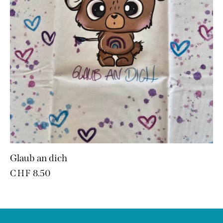
Glaub an dich
CHF
8.50