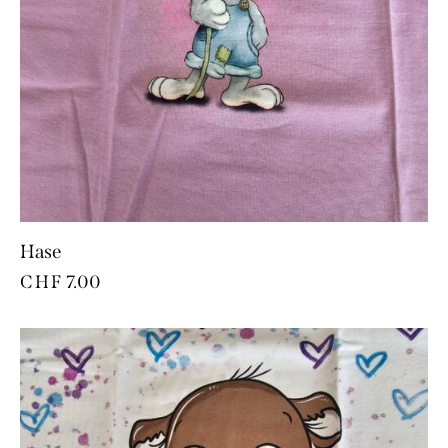
Hase
CHF
7.00