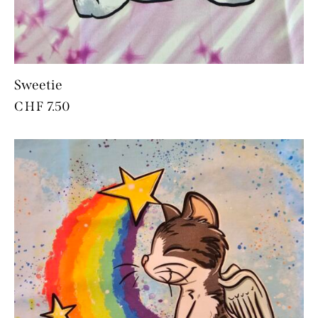
Sweetie
CHF
7.50