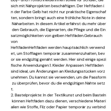
sich mit Nähprojekten beschäftigen. Der Heftfaden i
n der Farbe Gelb hat nicht nur praktische Eigenschaf
ten, sondern bringt auch eine fröhliche Note in deine
Näharbeiten. In diesem Artikel erfährst du mehr über
den Gebrauch, die Eigenarten, die Pflege und die Ein
satzmöglichkeiten von gelben Heftfäden.
Gebrauch
von
HeftfädenHeftfäden werden hauptsächlich verwend
et, um Stofflagen temporär zusammenzuhalten, bev
or sie endgültig genäht werden. Hier sind einige spezi
fische Anwendungen:1. Kleider Anpassen: Heftfäden
sind ideal, um Änderungen an Kleidungsstücken vorz
unehmen. Du kannst sie verwenden, um die Passform
zu überprüfen, bevor du die endgültigen Nähte setz
t.
2. Bastelprojekte: In der Textilkunst und beim Basteln
können Heftfäden dazu dienen, verschiedene Materi
alien wie Stoffe, Filz oder Papier temporär zu verbind