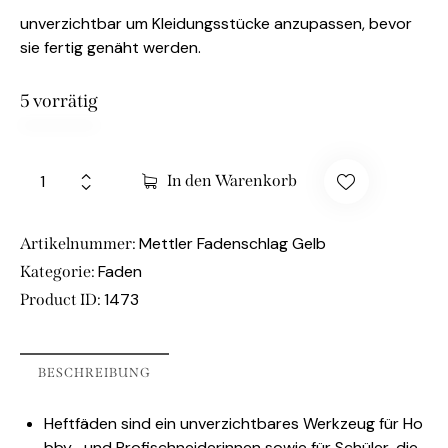
unverzichtbar um Kleidungsstücke anzupassen, bevor
sie fertig genäht werden.
5 vorrätig
In den Warenkorb
Mettler Fadenschlag Gelb
Artikelnummer:
Faden
Kategorie:
1473
Product ID:
BESCHREIBUNG
Heftfäden sind ein unverzichtbares Werkzeug für Ho
bby- und Profischneiderinnen sowie für Schüler, die