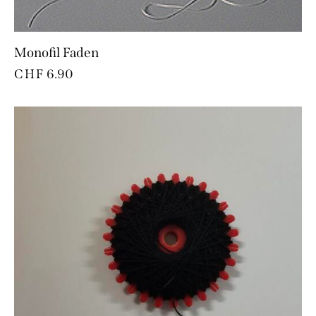
Monofil Faden
CHF
6.90