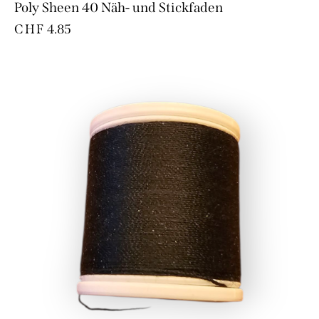
Poly Sheen 40 Näh- und Stickfaden
CHF
4.85