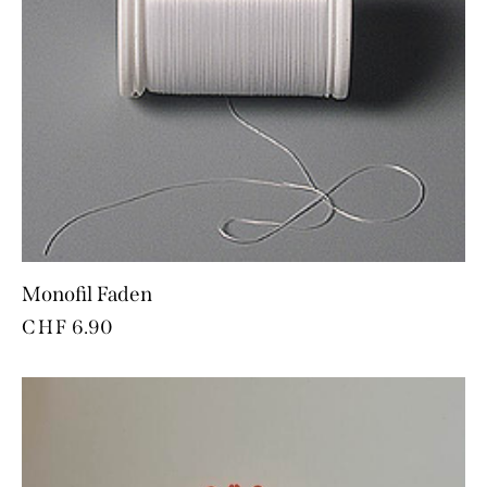
Monofil Faden
CHF
6.90