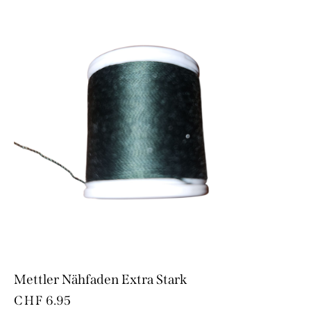
Mettler Nähfaden Extra Stark
CHF
6.95