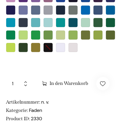
In den Warenkorb
n. v.
Artikelnummer:
Faden
Kategorie:
2330
Product ID: