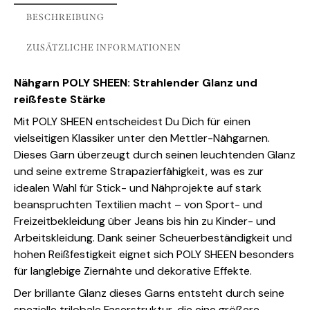
BESCHREIBUNG
ZUSÄTZLICHE INFORMATIONEN
Nähgarn POLY SHEEN: Strahlender Glanz und
reißfeste Stärke
Mit POLY SHEEN entscheidest Du Dich für einen
vielseitigen Klassiker unter den Mettler-Nähgarnen.
Dieses Garn überzeugt durch seinen leuchtenden Glanz
und seine extreme Strapazierfähigkeit, was es zur
idealen Wahl für Stick- und Nähprojekte auf stark
beanspruchten Textilien macht – von Sport- und
Freizeitbekleidung über Jeans bis hin zu Kinder- und
Arbeitskleidung. Dank seiner Scheuerbeständigkeit und
hohen Reißfestigkeit eignet sich POLY SHEEN besonders
für langlebige Ziernähte und dekorative Effekte.
Der brillante Glanz dieses Garns entsteht durch seine
spezielle trilobale Faserstruktur, die eine größere