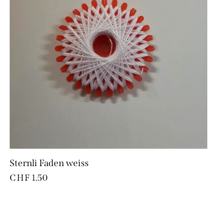
Sternli Faden weiss
CHF
1.50