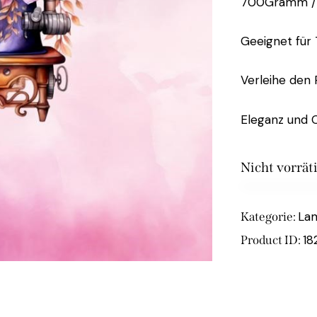
700Gramm /
Geeignet für
Verleihe den
Eleganz und O
Nicht vorrät
La
Kategorie:
18
Product ID: