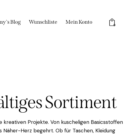
my`s Blog
Wunschliste
Mein Konto
0
fältiges Sortiment
 kreativen Projekte. Von kuscheligen Basicsstoffen
das Näher-Herz begehrt. Ob für Taschen, Kleidung