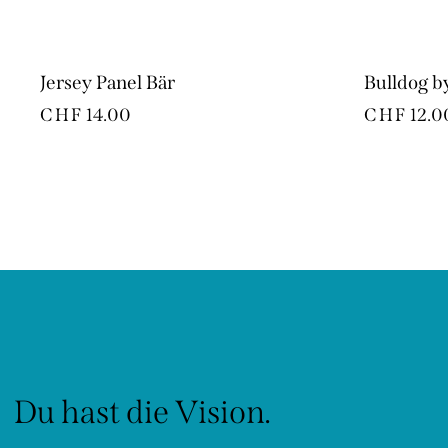
Jersey Panel Bär
Bulldog b
CHF
14.00
CHF
12.0
Du hast die Vision.