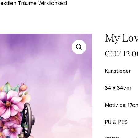
extilen Träume Wirklichkeit!
My Lov
CHF
12.0
Kunstleder
34 x 34cm
Motiv ca. 17c
PU & PES