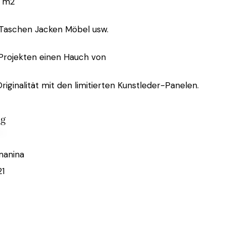
 m2
 Taschen Jacken Möbel usw.
 Projekten einen Hauch von
riginalität mit den limitierten Kunstleder-Panelen.
ig
manina
21