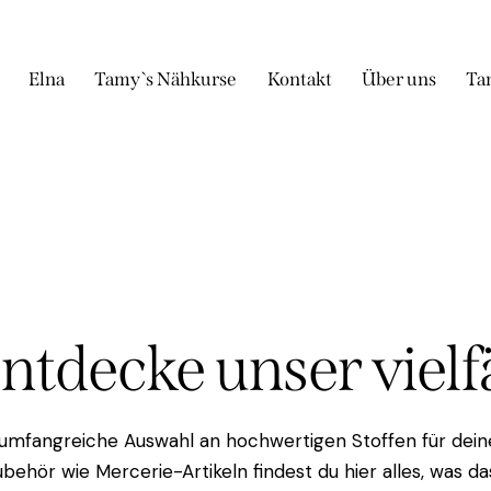
Elna
Tamy`s Nähkurse
Kontakt
Über uns
Ta
Entdecke unser viel
 umfangreiche Auswahl an hochwertigen Stoffen für deine
behör wie Mercerie-Artikeln findest du hier alles, was 