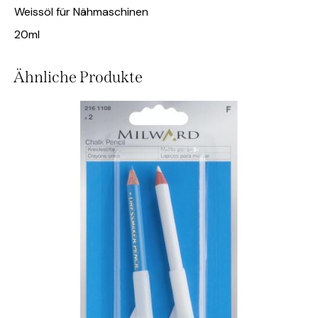
Weissöl für Nähmaschinen
20ml
Ähnliche Produkte