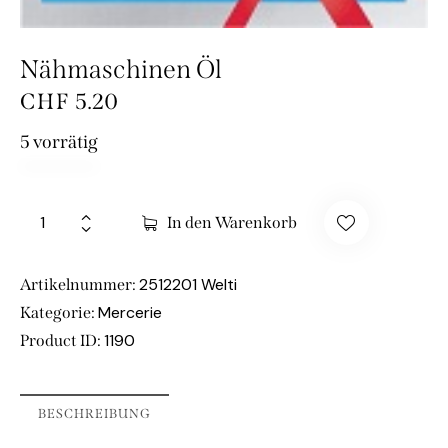
Nähmaschinen Öl
CHF
5.20
5 vorrätig
In den Warenkorb
2512201 Welti
Artikelnummer:
Mercerie
Kategorie:
1190
Product ID:
BESCHREIBUNG