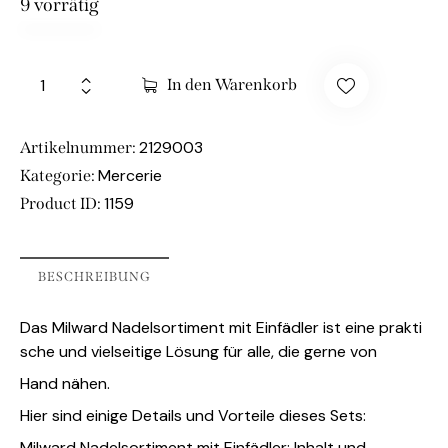
9 vorrätig
In den Warenkorb
2129003
Artikelnummer:
Mercerie
Kategorie:
1159
Product ID:
BESCHREIBUNG
Das Milward Nadelsortiment mit Einfädler ist eine prakti
sche und vielseitige Lösung für alle, die gerne von
Hand nähen.
Hier sind einige Details und Vorteile dieses Sets:
Milward Nadelsortiment mit Einfädler: Inhalt und