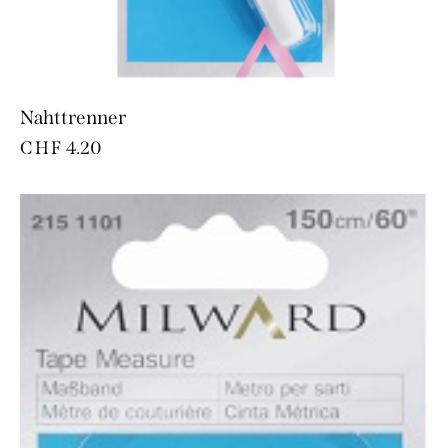
Nahttrenner
CHF
4.20