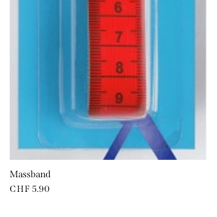
Massband
CHF
5.90