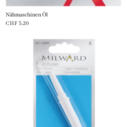
Nähmaschinen Öl
CHF
5.20