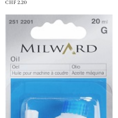
CHF
2.20