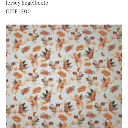
Jersey Segelboote
CHF
17.00