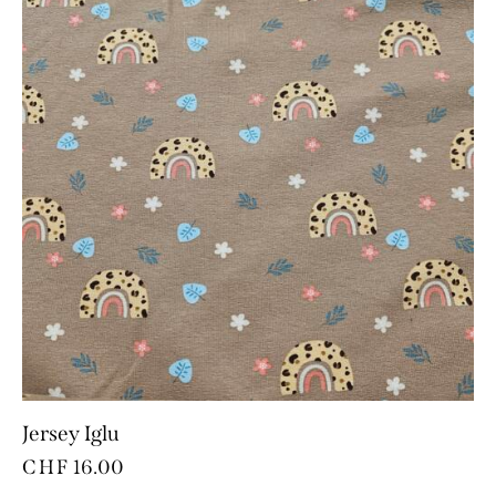
Jersey Iglu
CHF
16.00