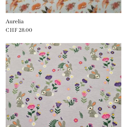
Aurelia
CHF
28.00