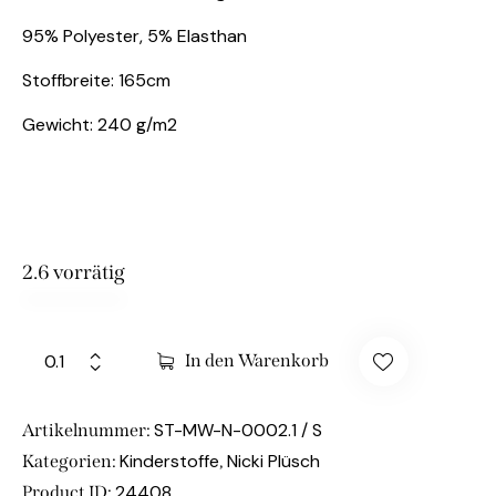
95% Polyester, 5% Elasthan
Stoffbreite: 165cm
Gewicht: 240 g/m2
2.6 vorrätig
In den Warenkorb
ST-MW-N-0002.1 / S
Artikelnummer:
Kinderstoffe
Nicki Plüsch
Kategorien:
,
24408
Product ID: