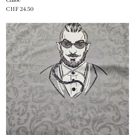
CHF
24.50