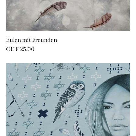
Eulen mit Freunden
CHF
25.00