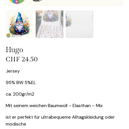
Hugo
CHF
24.50
Jersey
95% BW 5%EL
ca. 200gr/m2
Mit seinem weichen Baumwoll – Elasthan – Mix
ist er perfekt für ultrabequeme Alltagskleidung oder
modische