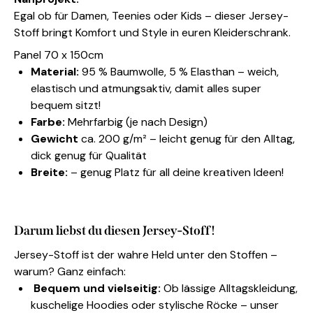
Egal ob für Damen, Teenies oder Kids – dieser Jersey-
Stoff bringt Komfort und Style in euren Kleiderschrank.
Panel 70 x 150cm
Material:
95 % Baumwolle, 5 % Elasthan – weich,
elastisch und atmungsaktiv, damit alles super
bequem sitzt!
Farbe:
Mehrfarbig (je nach Design)
Gewicht
ca. 200 g/m² – leicht genug für den Alltag,
dick genug für Qualität
Breite:
– genug Platz für all deine kreativen Ideen!
Darum liebst du diesen Jersey-Stoff!
Jersey-Stoff ist der wahre Held unter den Stoffen –
warum? Ganz einfach:
Bequem und vielseitig:
Ob lässige Alltagskleidung,
kuschelige Hoodies oder stylische Röcke – unser