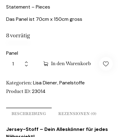
Statement – Pieces
Das Panel ist 70cm x 150cm gross
8 vorrätig
Panel
In den Warenkorb
Lisa Diener
Panelstoffe
Kategorien:
,
23014
Product ID:
BESCHREIBUNG
REZENSIONEN (0)
Jersey-Stoff – Dein Alleskönner für jedes
Nähprojekt!