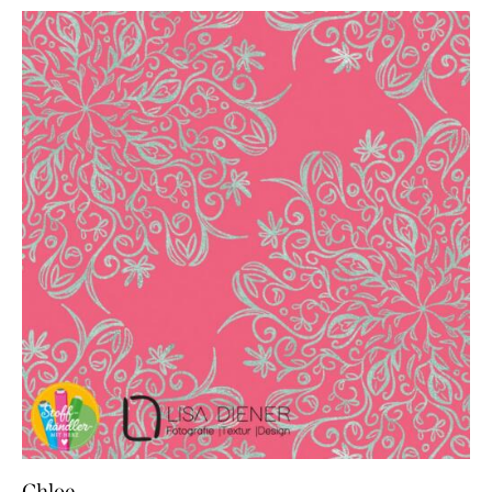
Chloe