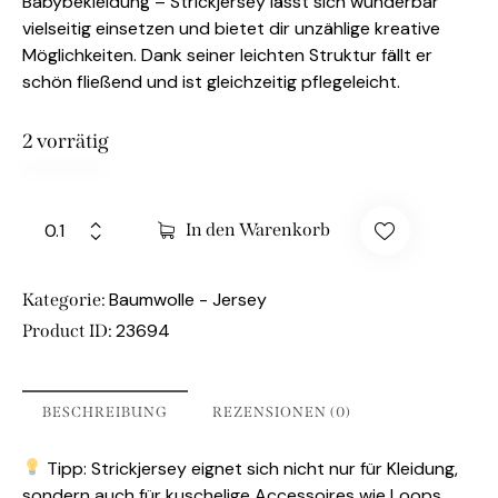
Babybekleidung – Strickjersey lässt sich wunderbar
vielseitig einsetzen und bietet dir unzählige kreative
Möglichkeiten. Dank seiner leichten Struktur fällt er
schön fließend und ist gleichzeitig pflegeleicht.
2 vorrätig
In den Warenkorb
Baumwolle - Jersey
Kategorie:
23694
Product ID:
BESCHREIBUNG
REZENSIONEN (0)
Tipp: Strickjersey eignet sich nicht nur für Kleidung,
sondern auch für kuschelige Accessoires wie Loops,