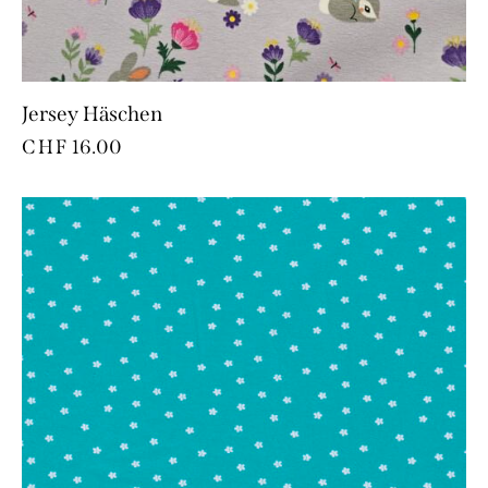
Jersey Häschen
CHF
16.00