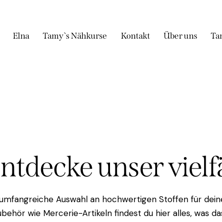
Elna
Tamy`s Nähkurse
Kontakt
Über uns
Ta
Entdecke unser viel
 umfangreiche Auswahl an hochwertigen Stoffen für deine
behör wie Mercerie-Artikeln findest du hier alles, was 