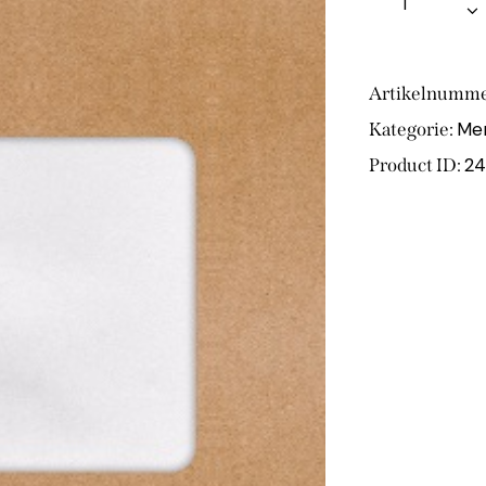
Artikelnumme
Mer
Kategorie:
2
Product ID: