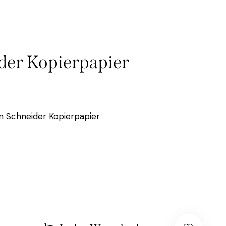
der Kopierpapier
n Schneider Kopierpapier
k