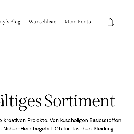
my`s Blog
Wunschliste
Mein Konto
0
fältiges Sortiment
 kreativen Projekte. Von kuscheligen Basicsstoffen
das Näher-Herz begehrt. Ob für Taschen, Kleidung