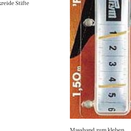
reide Stifte
Massband zum kleben