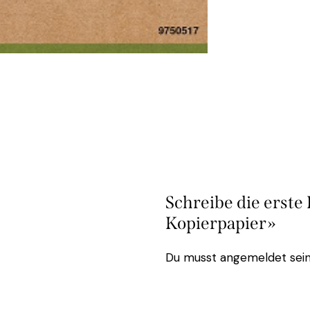
Schreibe die erste
Kopierpapier»
Du musst
angemeldet
sein