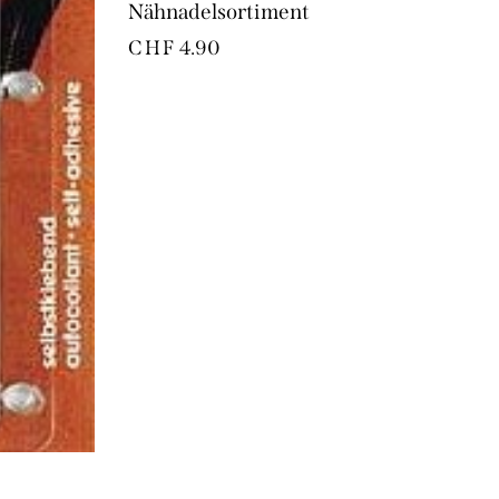
Nähnadelsortiment
CHF
4.90