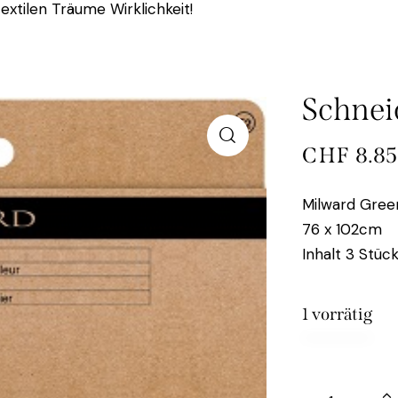
extilen Träume Wirklichkeit!
Schnei
CHF
8.85
Milward Gree
76 x 102cm
Inhalt 3 Stüc
1 vorrätig