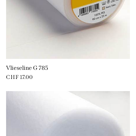
Vlieseline G 785
CHF
17.00