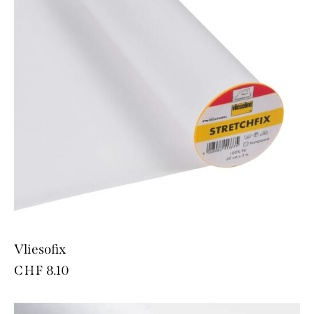
Vliesofix
CHF
8.10