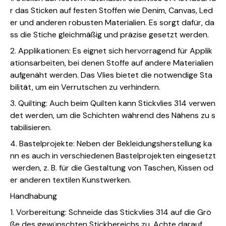
r das Sticken auf festen Stoffen wie Denim, Canvas, Led
er und anderen robusten Materialien. Es sorgt dafür, da
ss die Stiche gleichmäßig und präzise gesetzt werden.
2. Applikationen: Es eignet sich hervorragend für Applik
ationsarbeiten, bei denen Stoffe auf andere Materialien
aufgenäht werden. Das Vlies bietet die notwendige Sta
bilität, um ein Verrutschen zu verhindern.
3. Quilting: Auch beim Quilten kann Stickvlies 314 verwen
det werden, um die Schichten während des Nähens zu s
tabilisieren.
4. Bastelprojekte: Neben der Bekleidungsherstellung ka
nn es auch in verschiedenen Bastelprojekten eingesetzt
werden, z. B. für die Gestaltung von Taschen, Kissen od
er anderen textilen Kunstwerken.
Handhabung
1. Vorbereitung: Schneide das Stickvlies 314 auf die Grö
ße des gewünschten Stickbereichs zu. Achte darauf,