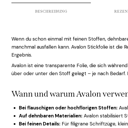
BESCHREIBUNG
REZEN
Wenn du schon einmal mit feinen Stoffen, dehnbaren
manchmal ausfallen kann. Avalon Stickfolie ist die R
Ergebnis.
Avalon ist eine transparente Folie, die sich währen
über oder unter den Stoff gelegt – je nach Bedarf.
Wann und warum Avalon verwe
Bei flauschigen oder hochflorigen Stoffen:
Aval
Auf dehnbaren Materialien:
Avalon stabilisiert 
Bei feinen Details:
Für filigrane Schriftzüge, kl