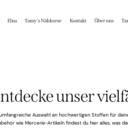
Elna
Tamy`s Nähkurse
Kontakt
Über uns
Ta
Entdecke unser viel
 umfangreiche Auswahl an hochwertigen Stoffen für deine
behör wie Mercerie-Artikeln findest du hier alles, was 