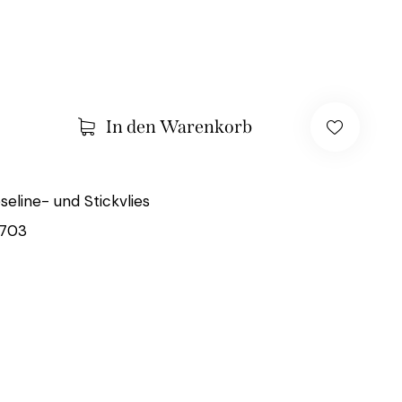
In den Warenkorb
eseline- und Stickvlies
703