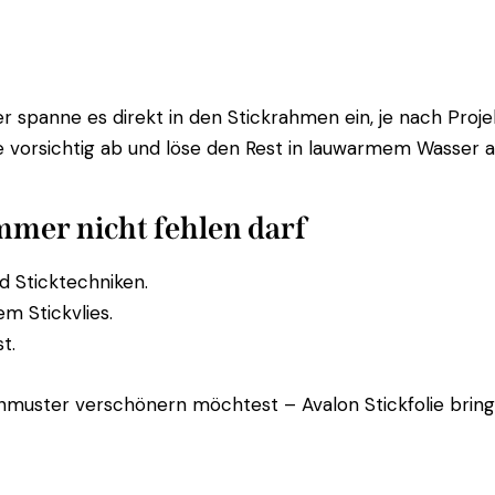
 spanne es direkt in den Stickrahmen ein, je nach Proje
 vorsichtig ab und löse den Rest in lauwarmem Wasser a
mer nicht fehlen darf
nd Sticktechniken.
 Stickvlies.
t.
nmuster verschönern möchtest – Avalon Stickfolie bringt 