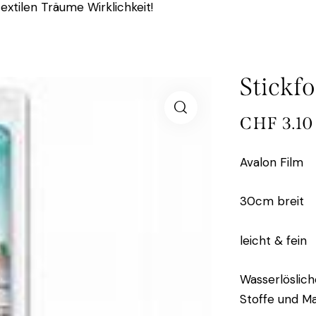
extilen Träume Wirklichkeit!
Stickfo
CHF
3.10
Avalon Film
30cm breit
leicht & fein
Wasserlösliche
Stoffe und M