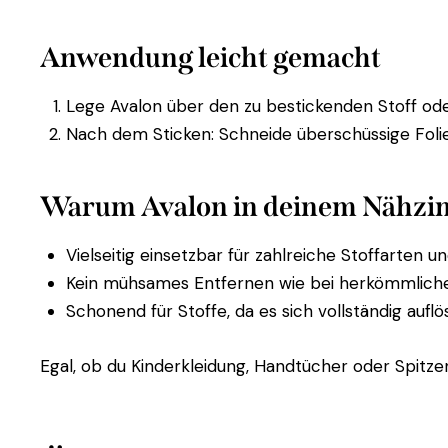
Anwendung leicht gemacht
Lege Avalon über den zu bestickenden Stoff oder
Nach dem Sticken: Schneide überschüssige Folie
Warum Avalon in deinem Nähzim
Vielseitig einsetzbar für zahlreiche Stoffarten u
Kein mühsames Entfernen wie bei herkömmlichem
Schonend für Stoffe, da es sich vollständig auflös
Egal, ob du Kinderkleidung, Handtücher oder Spitze