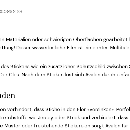
SIONEN (0)
 Materialien oder schwierigen Oberflächen gearbeitet ha
ettung! Dieser wasserlösliche Film ist ein echtes Multital
d des Stickens wie ein zusätzlicher Schutzschild zwischen
 Der Clou: Nach dem Sticken löst sich Avalon durch einf
nden
on verhindert, dass Stiche in den Flor «versinken». Perfek
Stretchstoffe wie Jersey oder Strick und verhindert, dass
eine Muster oder freistehende Stickereien sorgt Avalon fü