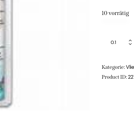
10 vorrätig
Vli
Kategorie:
22
Product ID: