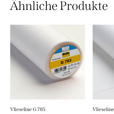
Ähnliche Produkte
Vlieseline G 785
Vlieselin