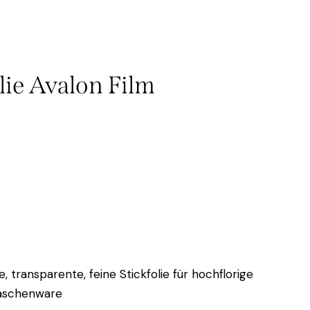
lie Avalon Film
, transparente, feine Stickfolie für hochflorige
aschenware