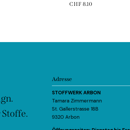
CHF
8.10
Adresse
STOFFWERK ARBON
ign.
Tamara Zimmermann
St. Gallerstrasse 18B
Stoffe.
9320 Arbon
Öffnungszeiten:
Dienstag bis Fre