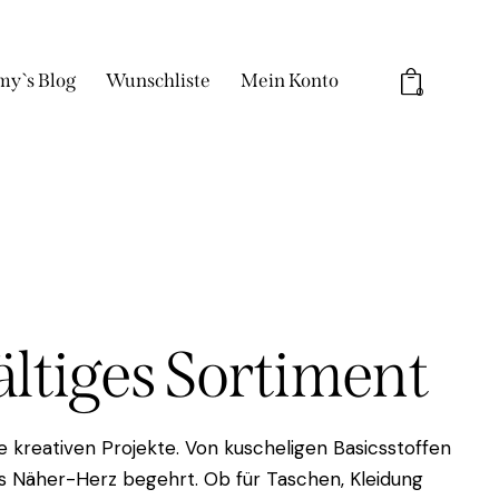
my`s Blog
Wunschliste
Mein Konto
0
fältiges Sortiment
 kreativen Projekte. Von kuscheligen Basicsstoffen
das Näher-Herz begehrt. Ob für Taschen, Kleidung