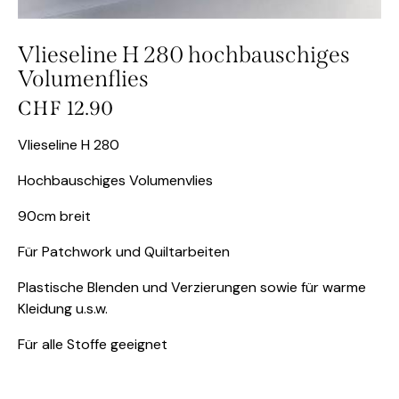
Vlieseline H 280 hochbauschiges
Volumenflies
CHF
12.90
Vlieseline H 280
Hochbauschiges Volumenvlies
90cm breit
Für Patchwork und Quiltarbeiten
Plastische Blenden und Verzierungen sowie für warme
Kleidung u.s.w.
Für alle Stoffe geeignet