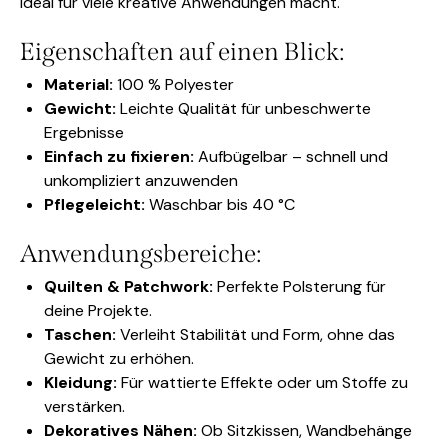
ideal für viele kreative Anwendungen macht.
Eigenschaften auf einen Blick:
Material:
100 % Polyester
Gewicht:
Leichte Qualität für unbeschwerte
Ergebnisse
Einfach zu fixieren:
Aufbügelbar – schnell und
unkompliziert anzuwenden
Pflegeleicht:
Waschbar bis 40 °C
Anwendungsbereiche:
Quilten & Patchwork:
Perfekte Polsterung für
deine Projekte.
Taschen:
Verleiht Stabilität und Form, ohne das
Gewicht zu erhöhen.
Kleidung:
Für wattierte Effekte oder um Stoffe zu
verstärken.
Dekoratives Nähen:
Ob Sitzkissen, Wandbehänge