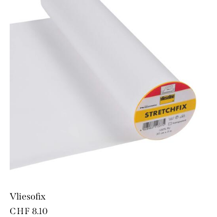
Vliesofix
CHF
8.10