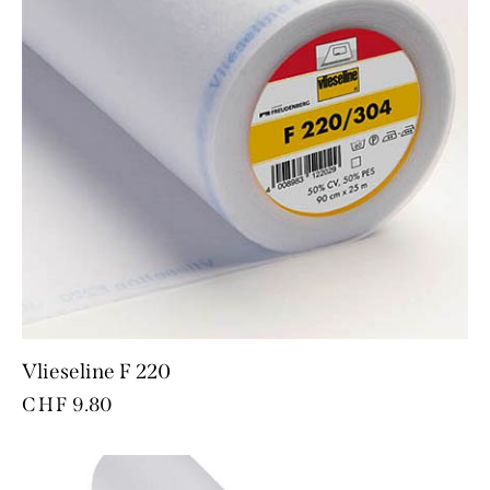
Vlieseline F 220
CHF
9.80