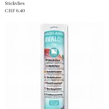
Stickvlies
CHF
6.40