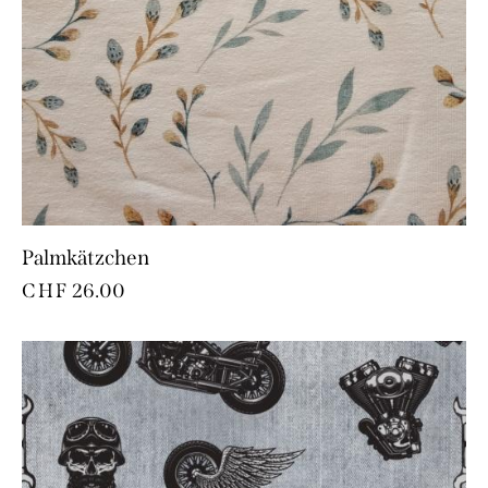
Palmkätzchen
CHF
26.00