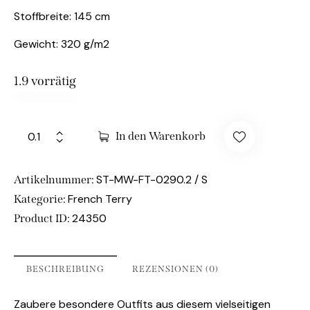
Stoffbreite: 145 cm
Gewicht: 320 g/m2
1.9 vorrätig
In den Warenkorb
ST-MW-FT-0290.2 / S
Artikelnummer:
French Terry
Kategorie:
24350
Product ID:
BESCHREIBUNG
REZENSIONEN (0)
Zaubere besondere Outfits aus diesem vielseitigen