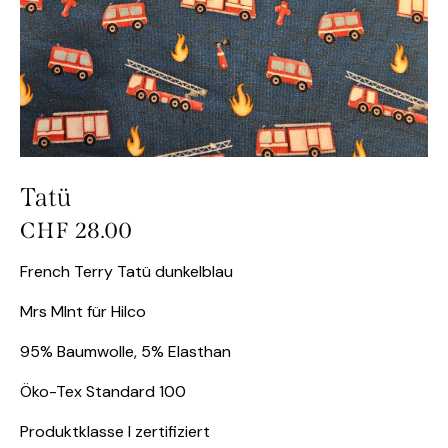
Tatü
CHF
28.00
French Terry Tatü dunkelblau
Mrs MInt für Hilco
95% Baumwolle, 5% Elasthan
Öko-Tex Standard 100
Produktklasse I zertifiziert