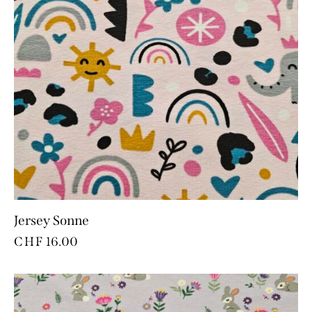
Jersey Sonne
CHF
16.00