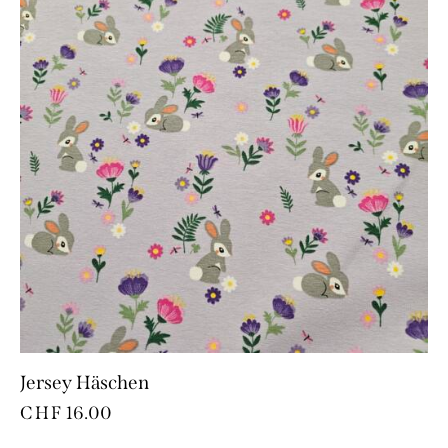
Jersey Häschen
CHF
16.00