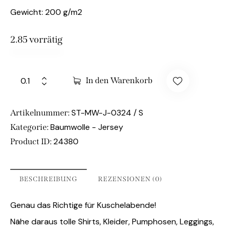
Gewicht: 200 g/m2
2.85 vorrätig
In den Warenkorb
ST-MW-J-0324 / S
Artikelnummer:
Baumwolle - Jersey
Kategorie:
24380
Product ID:
BESCHREIBUNG
REZENSIONEN (0)
Genau das Richtige für Kuschelabende!
Nähe daraus tolle Shirts, Kleider, Pumphosen, Leggings,