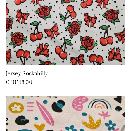
Jersey Rockabilly
CHF
18.00