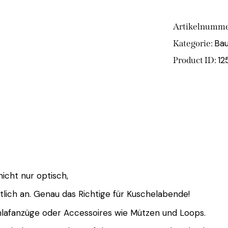
Artikelnumme
Bau
Kategorie:
12
Product ID:
icht nur optisch,
tlich an. Genau das Richtige für Kuschelabende!
chlafanzüge oder Accessoires wie Mützen und Loops.