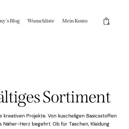
my`s Blog
Wunschliste
Mein Konto
0
fältiges Sortiment
 kreativen Projekte. Von kuscheligen Basicsstoffen
das Näher-Herz begehrt. Ob für Taschen, Kleidung