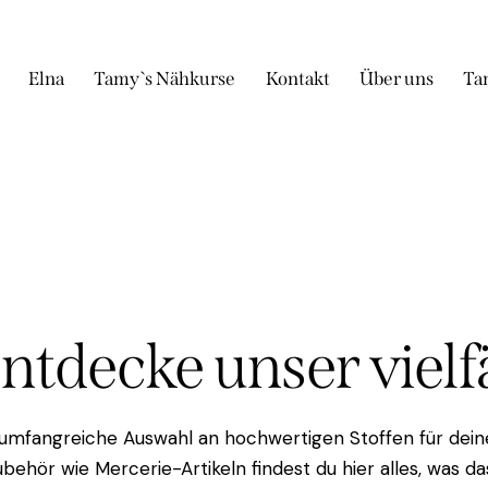
Elna
Tamy`s Nähkurse
Kontakt
Über uns
Ta
Entdecke unser viel
 umfangreiche Auswahl an hochwertigen Stoffen für deine
behör wie Mercerie-Artikeln findest du hier alles, was 