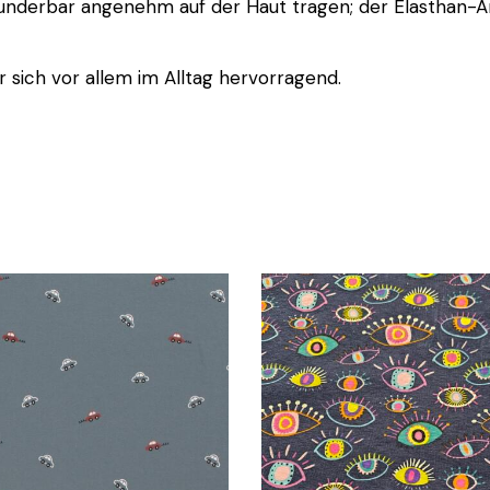
nderbar angenehm auf der Haut tragen; der Elasthan-Ante
 sich vor allem im Alltag hervorragend.