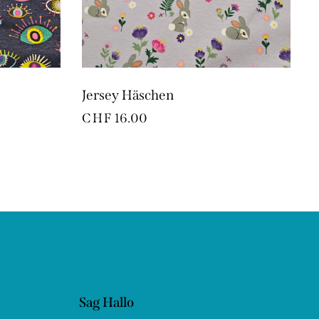
Jersey Häschen
CHF
16.00
Sag Hallo