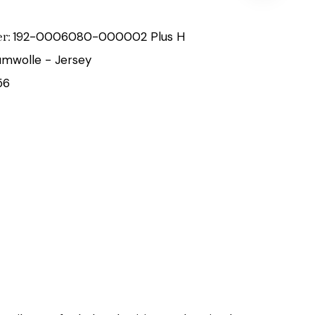
192-0006080-000002 Plus H
r:
mwolle - Jersey
56