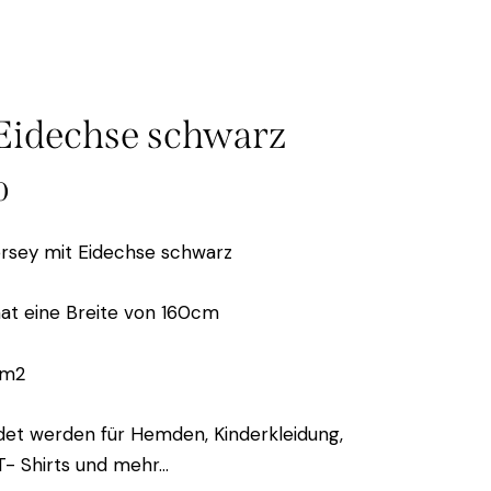
 Eidechse schwarz
0
rsey mit Eidechse schwarz
hat eine Breite von 160cm
/m2
et werden für Hemden, Kinderkleidung,
T- Shirts und mehr…