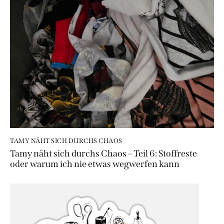
TAMY NÄHT SICH DURCHS CHAOS
Tamy näht sich durchs Chaos – Teil 6: Stoffreste
oder warum ich nie etwas wegwerfen kann