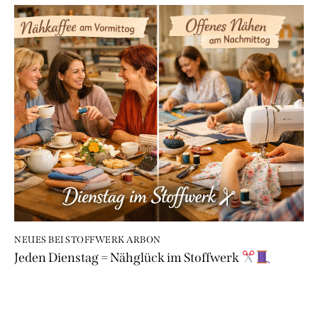
NEUES BEI STOFFWERK ARBON
Jeden Dienstag = Nähglück im Stoffwerk