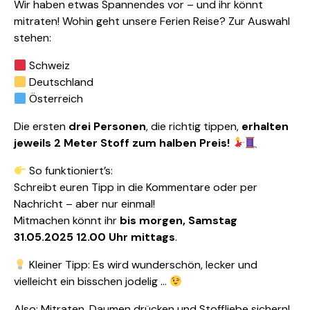
Wir haben etwas Spannendes vor – und ihr könnt
mitraten! Wohin geht unsere Ferien Reise? Zur Auswahl
stehen:
Schweiz
Deutschland
Österreich
Die ersten
drei Personen
, die richtig tippen,
erhalten
jeweils 2 Meter Stoff zum halben Preis!
So funktioniert’s:
Schreibt euren Tipp in die Kommentare oder per
Nachricht – aber nur einmal!
Mitmachen könnt ihr
bis morgen, Samstag
31.05.2025 12.00 Uhr mittags
.
Kleiner Tipp: Es wird wunderschön, lecker und
vielleicht ein bisschen jodelig …
Also: Mitraten, Daumen drücken und Stoffliebe sichern!