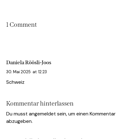
1 Comment
Daniela Röösli-Joos
30. Mai 2025
at
12:23
Schweiz
Kommentar hinterlassen
Du musst
angemeldet
sein, um einen Kommentar
abzugeben.