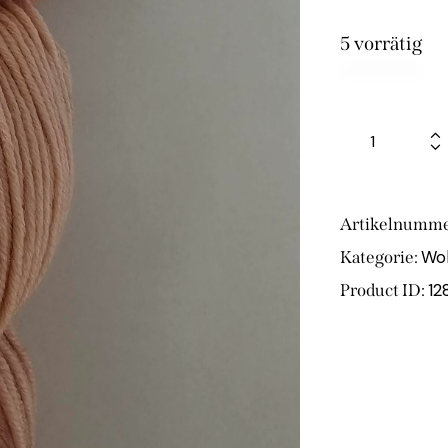
5 vorrätig
Artikelnumme
Wol
Kategorie:
12
Product ID: