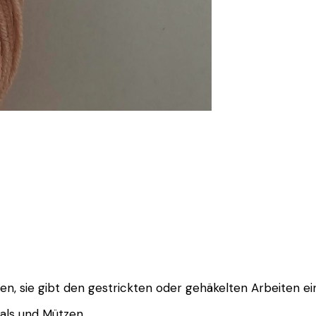
fen, sie gibt den gestrickten oder gehäkelten Arbeiten ei
hals und Mützen.