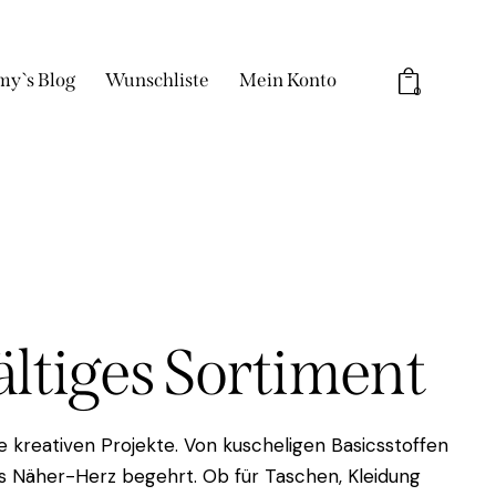
my`s Blog
Wunschliste
Mein Konto
0
fältiges Sortiment
 kreativen Projekte. Von kuscheligen Basicsstoffen
das Näher-Herz begehrt. Ob für Taschen, Kleidung