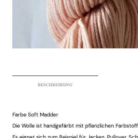
BESCHREIBUNG
Farbe Soft Madder
Die Wolle ist handgefärbt mit pflanzlichen Farbstof
Es eignet sich zum Beispiel für Jacken, Pullover, Sc