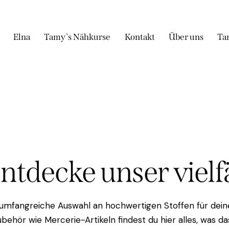
Elna
Tamy`s Nähkurse
Kontakt
Über uns
Ta
Entdecke unser viel
 umfangreiche Auswahl an hochwertigen Stoffen für deine
behör wie Mercerie-Artikeln findest du hier alles, was 