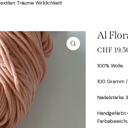
extilen Träume Wirklichkeit!
Al Flor
CHF
19.5
100% Wolle
100 Gramm /
Nadelstärke 
Handgefärbt (
Farbabweichu