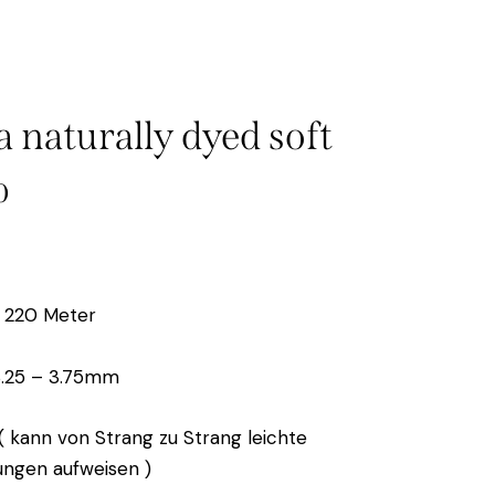
a naturally dyed soft
0
 220 Meter
3.25 – 3.75mm
 kann von Strang zu Strang leichte
ngen aufweisen )