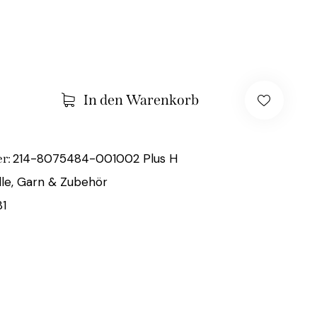
In den Warenkorb
214-8075484-001002 Plus H
r:
le, Garn & Zubehör
81