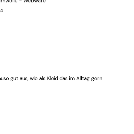
umwolle - Webware
64
so gut aus, wie als Kleid das im Alltag gern