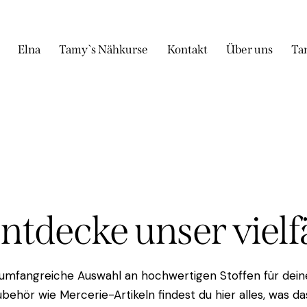
Elna
Tamy`s Nähkurse
Kontakt
Über uns
Ta
Entdecke unser viel
 umfangreiche Auswahl an hochwertigen Stoffen für deine
behör wie Mercerie-Artikeln findest du hier alles, was 