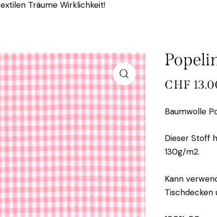
extilen Träume Wirklichkeit!
Popeli
CHF
13.0
Baumwolle Po
Dieser Stoff 
130g/m2.
Kann verwende
Tischdecken