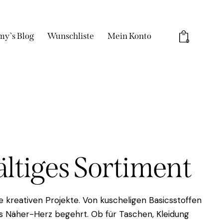
my`s Blog
Wunschliste
Mein Konto
0
fältiges Sortiment
 kreativen Projekte. Von kuscheligen Basicsstoffen
das Näher-Herz begehrt. Ob für Taschen, Kleidung