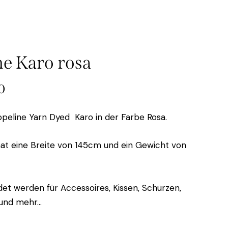
ne Karo rosa
0
peline Yarn Dyed Karo in der Farbe Rosa.
hat eine Breite von 145cm und ein Gewicht von
t werden für Accessoires, Kissen, Schürzen,
 und mehr…