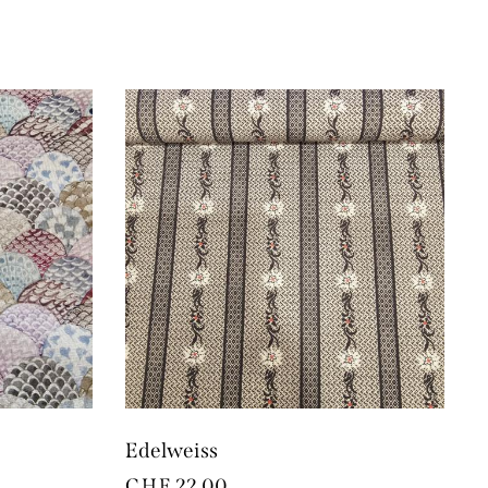
Edelweiss
CHF
22.00