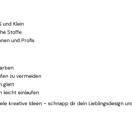
ß und Klein
che Stoffe
nnen und Profis
Farben
ufen zu vermeiden
n glatt
leicht einlaufen
e kreative Ideen – schnapp dir dein Lieblingsdesign und