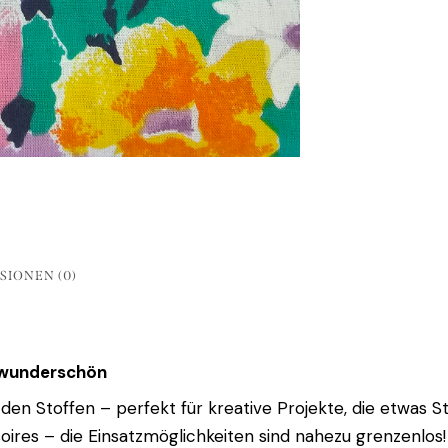
SIONEN (0)
d wunderschön
en Stoffen – perfekt für kreative Projekte, die etwas S
oires – die Einsatzmöglichkeiten sind nahezu grenzenlos!