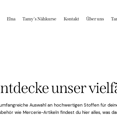
Elna
Tamy`s Nähkurse
Kontakt
Über uns
Ta
Entdecke unser viel
 umfangreiche Auswahl an hochwertigen Stoffen für deine
behör wie Mercerie-Artikeln findest du hier alles, was 