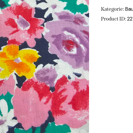
Ba
Kategorie:
22
Product ID: