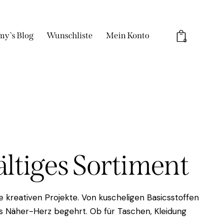
my`s Blog
Wunschliste
Mein Konto
0
fältiges Sortiment
 kreativen Projekte. Von kuscheligen Basicsstoffen
das Näher-Herz begehrt. Ob für Taschen, Kleidung