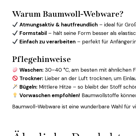
Warum Baumwoll-Webware?
Atmungsaktiv & hautfreundlich
– ideal für Gro
Formstabil
– hält seine Form besser als elastis
Einfach zu verarbeiten
– perfekt für Anfänger:i
Pflegehinweise
Waschen:
30–40 °C, am besten mit ähnlichen 
Trockner:
Lieber an der Luft trocknen, um Einla
Bügeln:
Mittlere Hitze – so bleibt der Stoff schö
Vorwaschen empfohlen!
Baumwollstoffe können 
Baumwoll-Webware ist eine wunderbare Wahl für viel