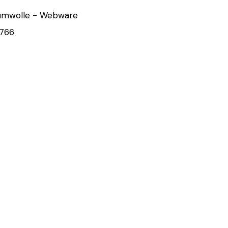
umwolle - Webware
766