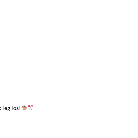
 leg los!