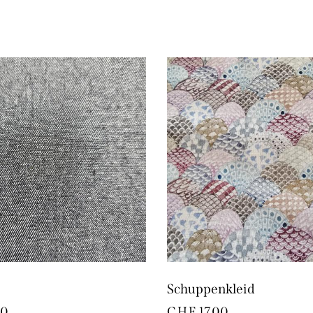
Schuppenkleid
00
CHF
17.00