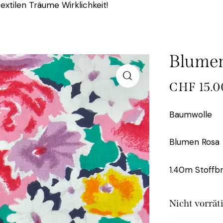
extilen Träume Wirklichkeit!
Blume
CHF
15.0
Baumwolle
Blumen Rosa
1.40m Stoffbr
Nicht vorrät