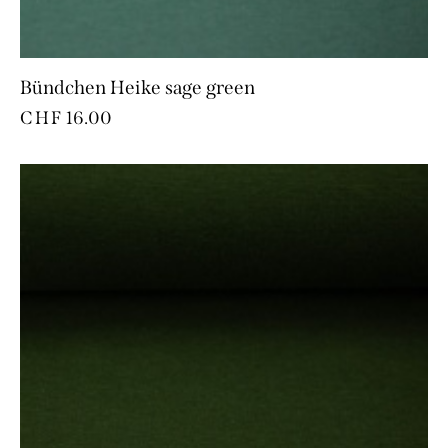
Bündchen Heike sage green
CHF
16.00