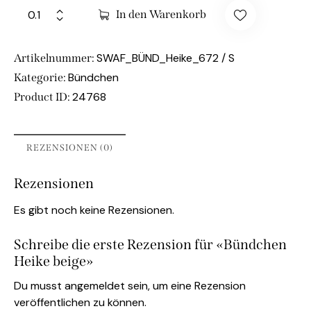
In den Warenkorb
SWAF_BÜND_Heike_672 / S
Artikelnummer:
Bündchen
Kategorie:
24768
Product ID:
REZENSIONEN (0)
Rezensionen
Es gibt noch keine Rezensionen.
Schreibe die erste Rezension für «Bündchen
Heike beige»
Du musst
angemeldet
sein, um eine Rezension
veröffentlichen zu können.