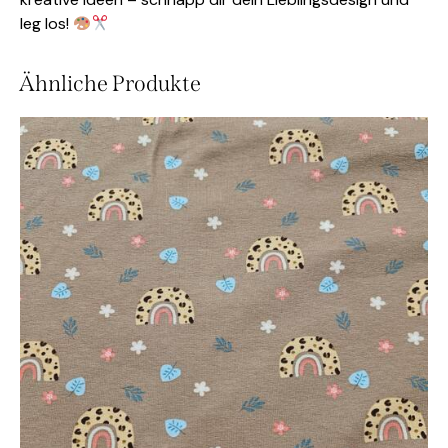
leg los!
Ähnliche Produkte