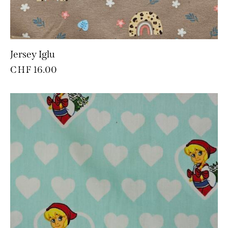
Jersey Iglu
CHF
16.00