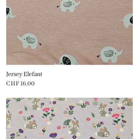
Jersey Elefant
CHF
16.00