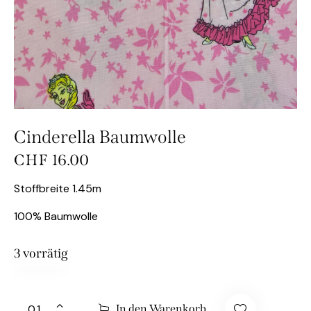
Cinderella Baumwolle
CHF
16.00
Stoffbreite 1.45m
100% Baumwolle
3 vorrätig
In den Warenkorb