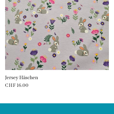
Jersey Häschen
CHF
16.00