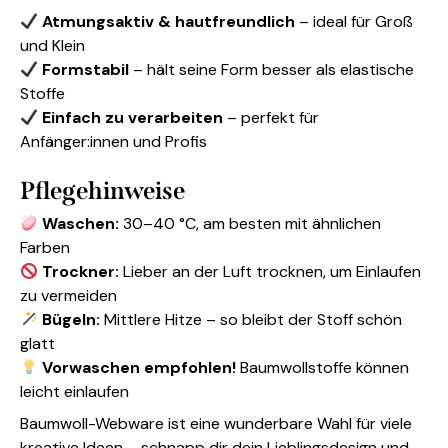
Atmungsaktiv & hautfreundlich
– ideal für Groß
und Klein
Formstabil
– hält seine Form besser als elastische
Stoffe
Einfach zu verarbeiten
– perfekt für
Anfänger:innen und Profis
Pflegehinweise
Waschen:
30–40 °C, am besten mit ähnlichen
Farben
Trockner:
Lieber an der Luft trocknen, um Einlaufen
zu vermeiden
Bügeln:
Mittlere Hitze – so bleibt der Stoff schön
glatt
Vorwaschen empfohlen!
Baumwollstoffe können
leicht einlaufen
Baumwoll-Webware ist eine wunderbare Wahl für viele
kreative Ideen – schnapp dir dein Lieblingsdesign und