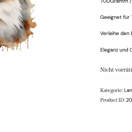
700Gramm /
Geeignet für
Verleihe den
Eleganz und O
Nicht vorrät
La
Kategorie:
20
Product ID: