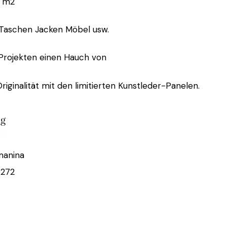
 m2
 Taschen Jacken Möbel usw.
 Projekten einen Hauch von
riginalität mit den limitierten Kunstleder-Panelen.
ig
manina
272