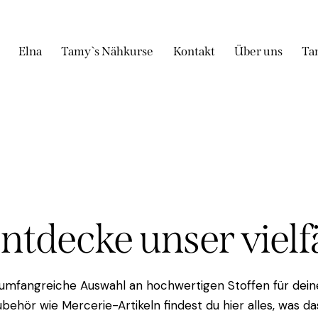
Elna
Tamy`s Nähkurse
Kontakt
Über uns
Ta
Entdecke unser viel
 umfangreiche Auswahl an hochwertigen Stoffen für deine
behör wie Mercerie-Artikeln findest du hier alles, was 