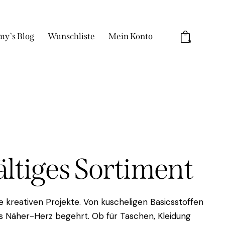
my`s Blog
Wunschliste
Mein Konto
0
fältiges Sortiment
 kreativen Projekte. Von kuscheligen Basicsstoffen
das Näher-Herz begehrt. Ob für Taschen, Kleidung