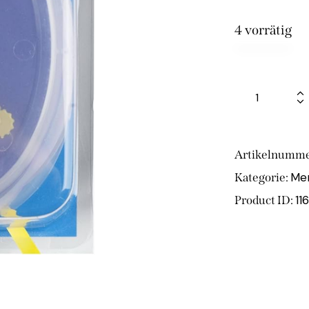
4 vorrätig
Artikelnumme
Mer
Kategorie:
11
Product ID: