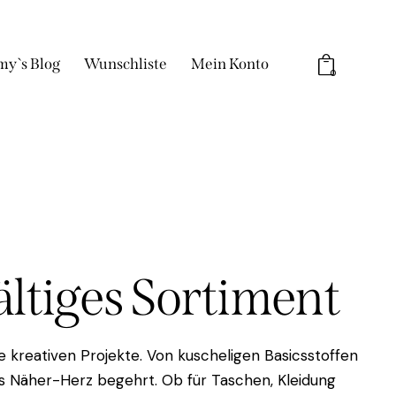
my`s Blog
Wunschliste
Mein Konto
0
fältiges Sortiment
 kreativen Projekte. Von kuscheligen Basicsstoffen
das Näher-Herz begehrt. Ob für Taschen, Kleidung