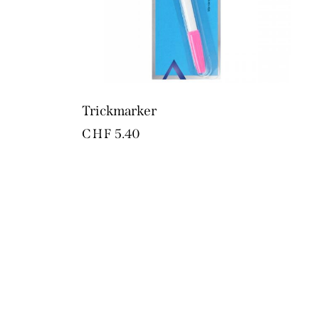
Trickmarker
CHF
5.40