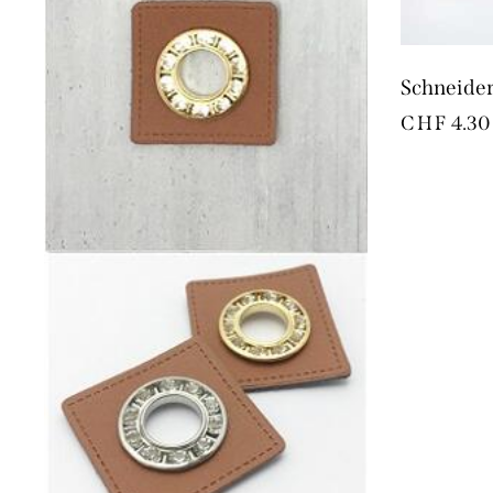
Schneide
CHF
4.30