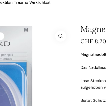
extilen Träume Wirklichkeit!
Magnet
CHF
8.2
Magnetnadelk
Das Nadelkiss
Lose Steckna
aufgehoben 
Bietet Schutz