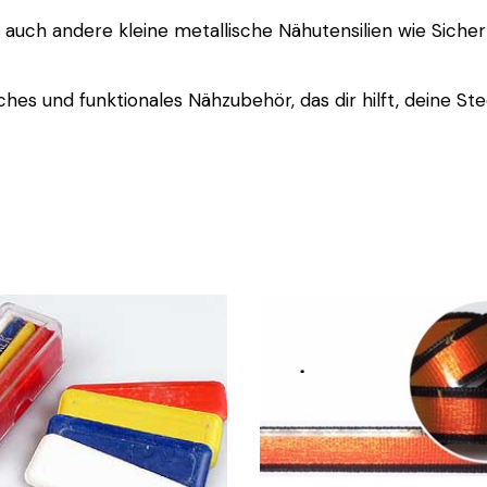
 auch andere kleine metallische Nähutensilien wie Sich
sches und funktionales Nähzubehör, das dir hilft, deine 