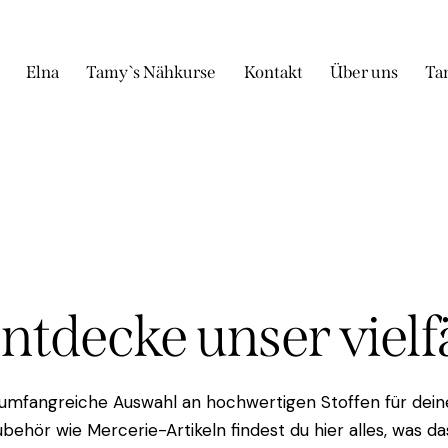
Elna
Tamy`s Nähkurse
Kontakt
Über uns
Ta
Entdecke unser viel
 umfangreiche Auswahl an hochwertigen Stoffen für deine
behör wie Mercerie-Artikeln findest du hier alles, was 