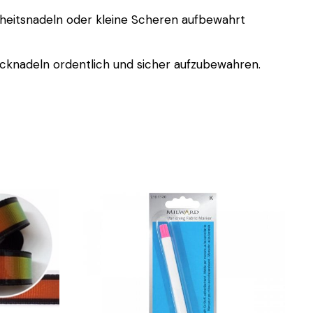
erheitsnadeln oder kleine Scheren aufbewahrt
Stecknadeln ordentlich und sicher aufzubewahren.