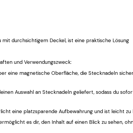
 mit durchsichtigem Deckel, ist eine praktische Lösung
schaften und Verwendungszweck:
er eine magnetische Oberfläche, die Stecknadeln sicher a
r kleinen Auswahl an Stecknadeln geliefert, sodass du so
licht eine platzsparende Aufbewahrung und ist leicht z
ermöglicht es dir, den Inhalt auf einen Blick zu sehen, 