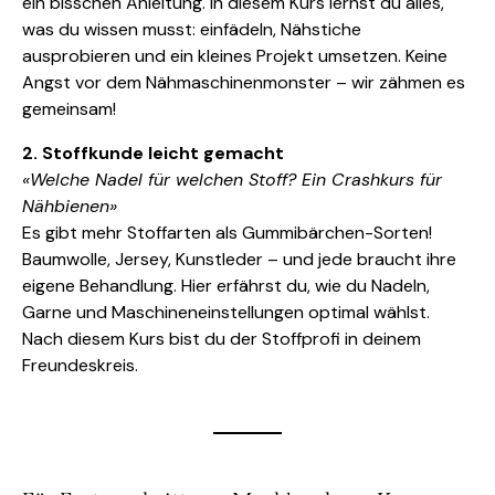
ein bisschen Anleitung. In diesem Kurs lernst du alles,
was du wissen musst: einfädeln, Nähstiche
ausprobieren und ein kleines Projekt umsetzen. Keine
Angst vor dem Nähmaschinenmonster – wir zähmen es
gemeinsam!
2. Stoffkunde leicht gemacht
«Welche Nadel für welchen Stoff? Ein Crashkurs für
Nähbienen»
Es gibt mehr Stoffarten als Gummibärchen-Sorten!
Baumwolle, Jersey, Kunstleder – und jede braucht ihre
eigene Behandlung. Hier erfährst du, wie du Nadeln,
Garne und Maschineneinstellungen optimal wählst.
Nach diesem Kurs bist du der Stoffprofi in deinem
Freundeskreis.