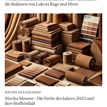
die Kulissen von Lakota Bags and More
HINTER DEN KULISSEN
Mocha Mousse – Die Farbe des Jahres 2025 und
ihre Stoffvielfalt