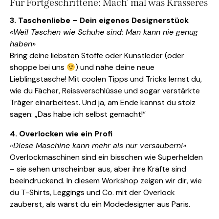
Für Fortgeschrittene: Mach’ mal was Krasseres
3. Taschenliebe – Dein eigenes Designerstück
«Weil Taschen wie Schuhe sind: Man kann nie genug
haben»
Bring deine liebsten Stoffe oder Kunstleder (oder
shoppe bei uns
) und nähe deine neue
Lieblingstasche! Mit coolen Tipps und Tricks lernst du,
wie du Fächer, Reissverschlüsse und sogar verstärkte
Träger einarbeitest. Und ja, am Ende kannst du stolz
sagen: „Das habe ich selbst gemacht!“
4. Overlocken wie ein Profi
«Diese Maschine kann mehr als nur versäubern!»
Overlockmaschinen sind ein bisschen wie Superhelden
– sie sehen unscheinbar aus, aber ihre Kräfte sind
beeindruckend. In diesem Workshop zeigen wir dir, wie
du T-Shirts, Leggings und Co. mit der Overlock
zauberst, als wärst du ein Modedesigner aus Paris.