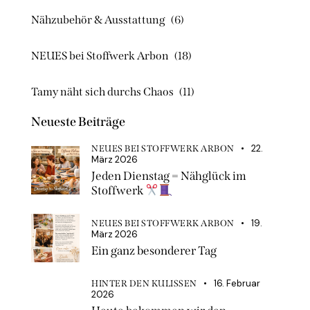
Nähzubehör & Ausstattung
(6)
NEUES bei Stoffwerk Arbon
(18)
Tamy näht sich durchs Chaos
(11)
Neueste Beiträge
22.
NEUES BEI STOFFWERK ARBON
März 2026
Jeden Dienstag = Nähglück im
Stoffwerk
19.
NEUES BEI STOFFWERK ARBON
März 2026
Ein ganz besonderer Tag
16. Februar
HINTER DEN KULISSEN
2026