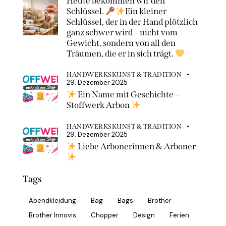
Heute bekommen wir den
Schlüssel.
Ein kleiner
Schlüssel, der in der Hand plötzlich
ganz schwer wird – nicht vom
Gewicht, sondern von all den
Träumen, die er in sich trägt.
HANDWERKSKUNST & TRADITION
29. Dezember 2025
Ein Name mit Geschichte –
Stoffwerk Arbon
HANDWERKSKUNST & TRADITION
29. Dezember 2025
Liebe Arbonerinnen & Arboner
Tags
Abendkleidung
Bag
Bags
Brother
Brother Innovis
Chopper
Design
Ferien