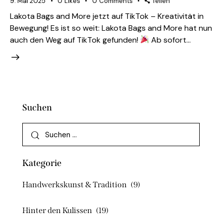
9. Mai 2025
0
Likes
0
Comments
Teilen
Lakota Bags and More jetzt auf TikTok – Kreativität in
Bewegung! Es ist so weit: Lakota Bags and More hat nun
auch den Weg auf TikTok gefunden!
Ab sofort…
Suchen
Kategorie
Handwerkskunst & Tradition
(9)
Hinter den Kulissen
(19)