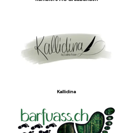
Kallidina