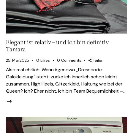
Elegant ist relativ – und ich bin definitiv
Tamara
25. Mai 2025
0
Likes
0
Comments
Teilen
Also mal ehrlich: Wenn irgendwo „Dresscode:
Galakleidung“ steht, zucke ich innerlich schon leicht
zusammen. High Heels, Glitzerkleid, Haltung wie bei der
Queen? Ich? Eher nicht. Ich bin Team Bequemlichkeit –…