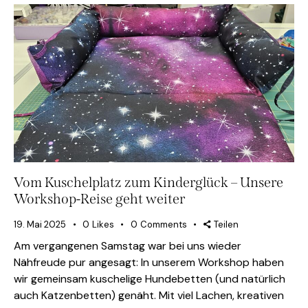
Vom Kuschelplatz zum Kinderglück – Unsere
Workshop-Reise geht weiter
19. Mai 2025
0
Likes
0
Comments
Teilen
Am vergangenen Samstag war bei uns wieder
Nähfreude pur angesagt: In unserem Workshop haben
wir gemeinsam kuschelige Hundebetten (und natürlich
auch Katzenbetten) genäht. Mit viel Lachen, kreativen