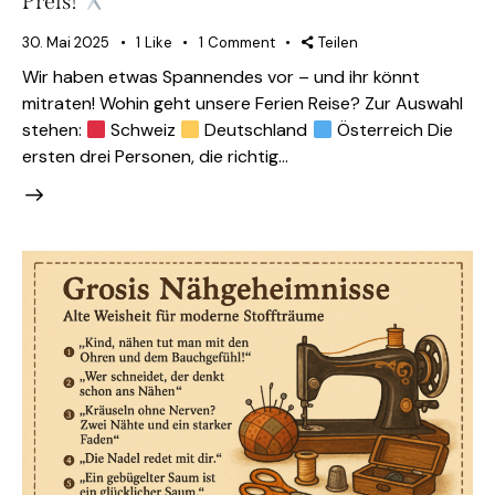
Preis!
30. Mai 2025
1
Like
1
Comment
Teilen
Wir haben etwas Spannendes vor – und ihr könnt
mitraten! Wohin geht unsere Ferien Reise? Zur Auswahl
stehen:
Schweiz
Deutschland
Österreich Die
ersten drei Personen, die richtig…