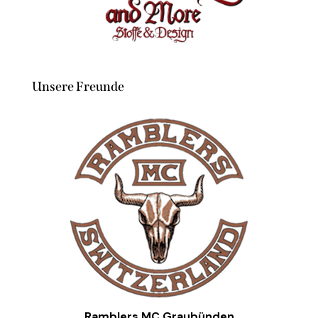
Unsere Freunde
Ramblers MC Graubünden